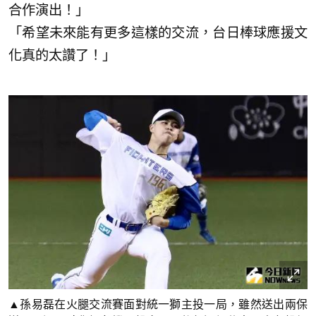
合作演出！」
「希望未來能有更多這樣的交流，台日棒球應援文
化真的太讚了！」
▲孫易磊在火腿交流賽面對統一獅主投一局，雖然送出兩保