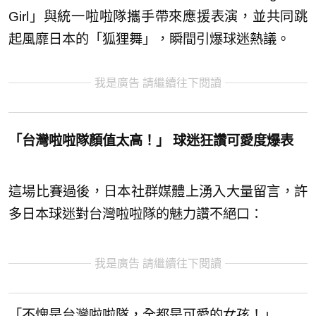
Girl」與統一啦啦隊攜手帶來應援表演，並共同跳
起風靡日本的「狐狸舞」，瞬間引爆球迷熱議。
我是廣告 請繼續往下閱讀
「台灣啦啦隊顏值太高！」 球迷狂讚可愛度爆表
這場比賽過後，日本社群媒體上湧入大量留言，許
多日本球迷對台灣啦啦隊的魅力讚不絕口：
我是廣告 請繼續往下閱讀
「不愧是台灣啦啦隊，全都是可愛的女孩！」