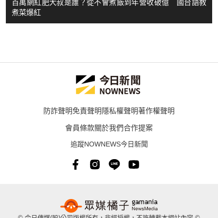
百萬網紅肥大叔是誰？從不會煮飯到年營收破億 國台語教
煮菜爆紅
防詐聲明
免責聲明
隱私權聲明
著作權聲明
會員條款
關於我們
合作提案
追蹤NOWNEWS今日新聞
© 今日傳媒(股)公司版權所有，非經授權，不許轉載本網站內容 ©