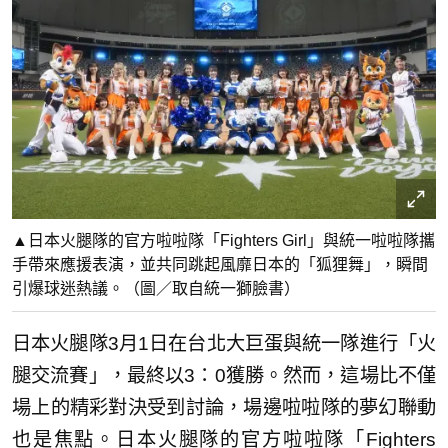
▲日本火腿隊的官方啦啦隊「Fighters Girl」與統一啦啦隊攜
手帶來應援表演，並共同跳起風靡日本的「狐狸舞」，瞬間
引爆球迷熱議。（圖／取自統一獅臉書）
日本火腿隊3月1日在台北大巨蛋與統一隊進行「火
腿交流賽」，最終以3：0獲勝。然而，這場比不僅
場上的精彩對決受到討論，場邊啦啦隊的夢幻聯動
也是焦點。日本火腿隊的官方啦啦隊「Fighters