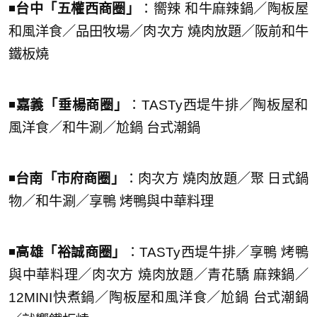
◾️
台中「五權西商圈」
：嚮辣 和牛麻辣鍋／陶板屋
和風洋食／品田牧場／肉次方 燒肉放題／阪前和牛
鐵板燒
◾️
嘉義「垂楊商圈」
：TASTy西堤牛排／陶板屋和
風洋食／和牛涮／尬鍋 台式潮鍋
◾️
台南「市府商圈」
：肉次方 燒肉放題／聚 日式鍋
物／和牛涮／享鴨 烤鴨與中華料理
◾️
高雄「裕誠商圈」
：TASTy西堤牛排／享鴨 烤鴨
與中華料理／肉次方 燒肉放題／青花驕 麻辣鍋／
12MINI快煮鍋／陶板屋和風洋食／尬鍋 台式潮鍋