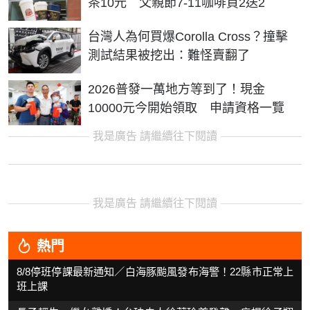
茶10元 父親節7-11咖啡買2送2
台灣人為何買爆Corolla Cross？撞擊
測試結果被挖出：難怪賣翻了
2026普發一萬地方等到了！現金
10000元今開始領取 申請資格一覽
我是廣告 請繼續往下閱讀
我是廣告 請繼續往下閱讀
熱門
8/8停班停課最新通知／白海豚颱風發布海警！22縣市正常上
班上課