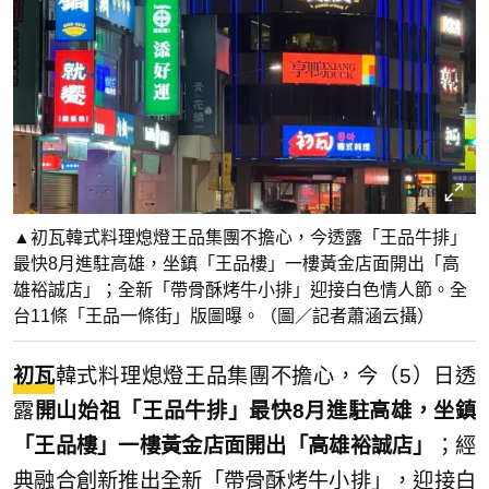
▲初瓦韓式料理熄燈王品集團不擔心，今透露「王品牛排」
最快8月進駐高雄，坐鎮「王品樓」一樓黃金店面開出「高
雄裕誠店」；全新「帶骨酥烤牛小排」迎接白色情人節。全
台11條「王品一條街」版圖曝。（圖／記者蕭涵云攝）
初瓦
韓式料理熄燈王品集團不擔心，今（5）日透
露
開山始祖「王品牛排」最快8月進駐高雄，坐鎮
「王品樓」一樓黃金店面開出「高雄裕誠店」
；經
典融合創新推出全新「帶骨酥烤牛小排」，迎接白