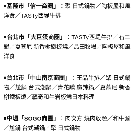
◾️
基隆市「信一商圈」：
聚 日式鍋物／陶板屋和風
洋食／TASTy西堤牛排
◾️
台北市「大巨蛋商圈」
：TASTy西堤牛排／石二
鍋／夏慕尼 新香榭鐵板燒／品田牧場／陶板屋和風
洋食
◾️
台北市「中山南京商圈」
：王品牛排／聚 日式鍋
物／尬鍋 台式潮鍋／青花驕 麻辣鍋／夏慕尼 新香
榭鐵板燒／藝奇和牛岩板燒日本料理
◾️
中壢「SOGO商圈」
：肉次方 燒肉放題／和牛涮
／尬鍋 台式潮鍋／聚 日式鍋物