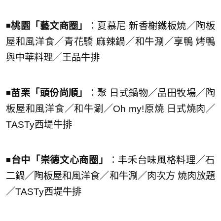
◾️
桃園「藝文商圈」
：夏慕尼 新香榭鐵板燒／陶板
屋和風洋食／青花驕 麻辣鍋／和牛涮／享鴨 烤鴨
與中華料理／王品牛排
◾️
苗栗「頭份尚順」
：聚 日式鍋物／品田牧場／陶
板屋和風洋食／和牛涮／Oh my!原燒 日式燒肉／
TASTy西堤牛排
◾️
台中「崇德文心商圈」
：丰禾台味風格料理／石
二鍋／陶板屋和風洋食／和牛涮／肉次方 燒肉放題
／TASTy西堤牛排