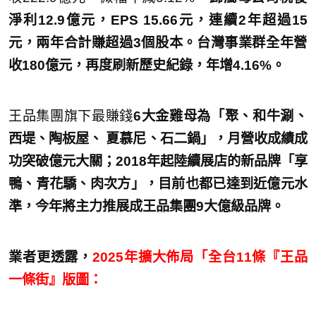
淨利12.9億元，EPS 15.66元，連續2年超過15
元，兩年合計賺超過3個股本。
台灣事業群全年營
收180億元，再度刷新歷史紀錄，年增4.
16%。
王品集團旗下最賺錢
6大金雞母為
「聚、和牛涮、
西堤、陶板屋、 夏慕尼、石二鍋」，月營收成績成
功突破億元大關；2018年起陸續展店的新品牌「享
鴨、青花驕、肉次方」，目前也都已達到近億元水
準，今年將主力推展成王品集團9大億級品牌。
業者更透露，
2025年擴大佈局「全台11條『王品
一條街』版圖：