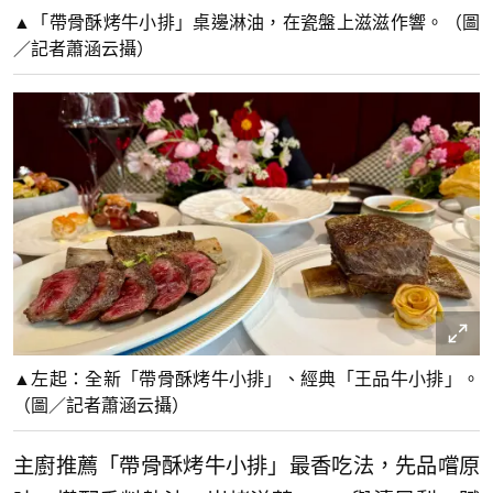
▲「帶骨酥烤牛小排」桌邊淋油，在瓷盤上滋滋作響。（圖
／記者蕭涵云攝）
▲左起：全新「帶骨酥烤牛小排」、經典「王品牛小排」。
（圖／記者蕭涵云攝）
主廚推薦「帶骨酥烤牛小排」最香吃法，先品嚐原