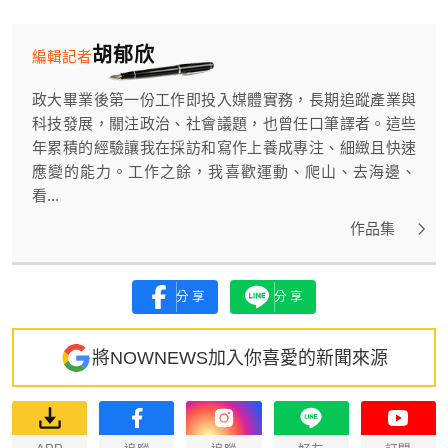
胡郁欣
編輯記者
政大畢業後第一份工作即投入媒體實務，長期追蹤產業與
科技發展，關注政治、社會議題，也曾任口筆譯者。這些
年累積的經驗讓我在採訪和寫作上養成專注、細緻且快速
應變的能力。工作之餘，我喜歡運動、爬山、去海邊、
看...
作品集
分享
分享
將NOWNEWS加入你喜愛的新聞來源