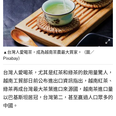
▲台灣人愛喝茶，成為越南茶農最大買家。（圖／
Pixabay）
台灣人愛喝茶，尤其是紅茶和綠茶的飲用量驚人，
越南工貿部日前公布進出口資訊指出，越南紅茶、
綠茶再成台灣最大茶葉進口來源國，越南茶進口量
以巴基斯坦居冠，台灣第二，甚至贏過人口眾多的
中國。