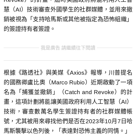
慧（AI）技術審查外國學生的社群媒體，並用來撤
銷被視為「支持哈馬斯或其他被指定為恐怖組織」
的簽證持有者簽證。
我是廣告 請繼續往下閱讀
根據《路透社》與美媒《Axios》報導，川普提名
的國務卿盧比奧（Marco Rubio）近期啟動了一項
名為「捕獲並撤銷」（Catch and Revoke）的計
畫，這項計劃將能讓美國政府利用人工智慧（AI）
技術，審查數萬名學生簽證持有者的社群媒體帳
號，尤其被用來尋找他們是否在2023年10月7日哈
馬斯襲擊以色列後，「表達對恐怖主義的同情。」