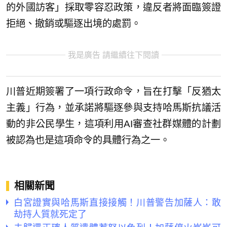
的外國訪客」採取零容忍政策，違反者將面臨簽證
拒絕、撤銷或驅逐出境的處罰。
我是廣告 請繼續往下閱讀
川普近期簽署了一項行政命令，旨在打擊「反猶太
主義」行為，並承諾將驅逐參與支持哈馬斯抗議活
動的非公民學生，這項利用AI審查社群媒體的計劃
被認為也是這項命令的具體行為之一。
相關新聞
白宮證實與哈馬斯直接接觸！川普警告加薩人：敢
劫持人質就死定了