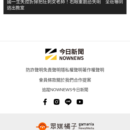
國一生失控折掃把狂刺女老師！右眼重創恐失明 全班嚇到
逃出教室
防詐聲明
免責聲明
隱私權聲明
著作權聲明
會員條款
關於我們
合作提案
追蹤NOWNEWS今日新聞