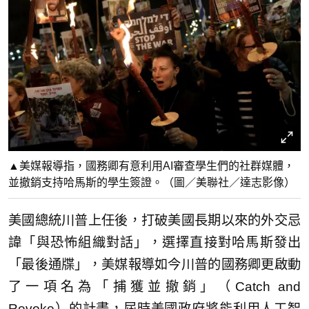
▲美媒報導指，國務卿有意利用AI審查學生們的社群媒體，
並撤銷支持哈馬斯的學生簽證。（圖／美聯社／達志影像）
美國總統川普上任後，打破美國長期以來的外交忌
諱「與恐怖組織對話」，選擇直接對哈馬斯發出
「最後通牒」，美媒報導如今川普的國務卿更啟動
了一項名為「捕獲並撤銷」（Catch and
Revoke）的計畫，屆時美國政府將能利用人工智