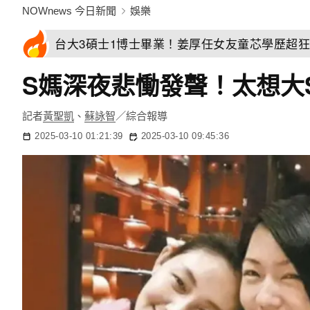
NOWnews 今日新聞
娛樂
台大3碩士1博士畢業！姜厚任女友童芯學歷超
S媽深夜悲慟發聲！太想大
記者
黃聖凱
、
蘇詠智
／綜合報導
2025-03-10 01:21:39
2025-03-10 09:45:36