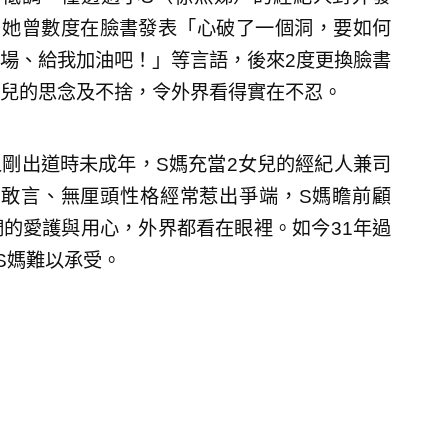
，她曾數度在臉書發表「心破了一個洞，要如何
場、給我加油吧！」等言語，後來2度更換臉書
兒的思念及不捨，令外界看得實在不忍。
人剛出道時未成年，S媽充當2女兒的經紀人兼司
S敢言、無厘頭性格經常惹出爭端，S媽瞻前顧
的愛護與用心，外界都看在眼裡。如今31年過
S媽難以承受。