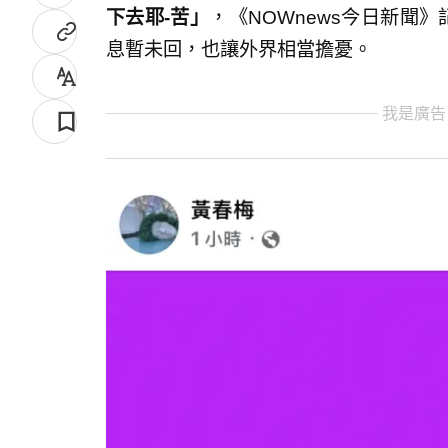
下去耶-苦」
，《NOWnews今日新聞
息暫未回，也讓外界相當擔憂。
我是廣告