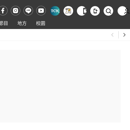
節目
地方
校園