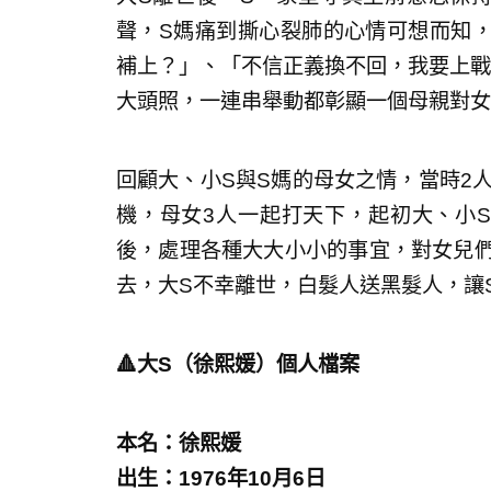
聲，S媽痛到撕心裂肺的心情可想而知
補上？」、「不信正義換不回，我要上戰
大頭照，一連串舉動都彰顯一個母親對女
回顧大、小S與S媽的母女之情，當時2
機，母女3人一起打天下，起初大、小
後，處理各種大大小小的事宜，對女兒們
去，大S不幸離世，白髮人送黑髮人，讓
🔺大S（徐熙媛）個人檔案
本名：徐熙媛
出生：1976年10月6日