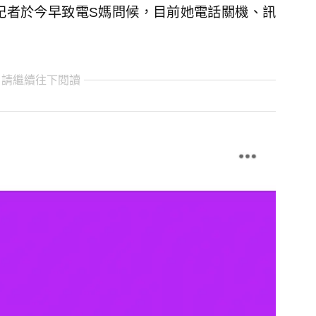
》記者於今早致電S媽問候，目前她電話關機、訊
 請繼續往下閱讀