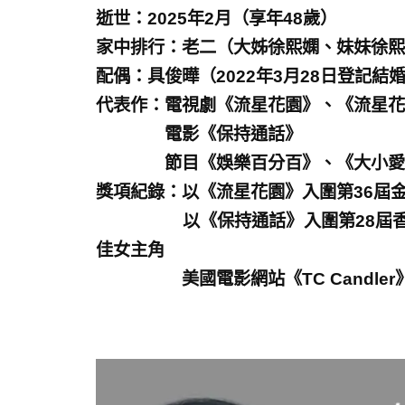
逝世：2025年2月（享年48歲）
家中排行：老二（大姊徐熙嫻、妹妹徐熙
配偶：具俊曄（2022年3月28日登記結
代表作：電視劇《流星花園》、《流星花
電影《保持通話》
節目《娛樂百分百》、《大小愛
獎項紀錄：以《流星花園》入圍第36屆
以《保持通話》入圍第28屆香港電
佳女主角
美國電影網站《TC Candler》