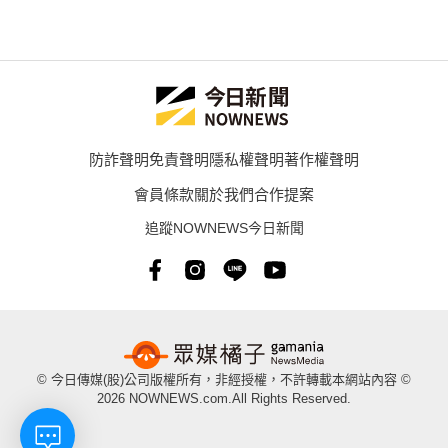
防詐聲明
免責聲明
隱私權聲明
著作權聲明
會員條款
關於我們
合作提案
追蹤NOWNEWS今日新聞
© 今日傳媒(股)公司版權所有，非經授權，不許轉載本網站內容 ©
2026 NOWNEWS.com.All Rights Reserved.