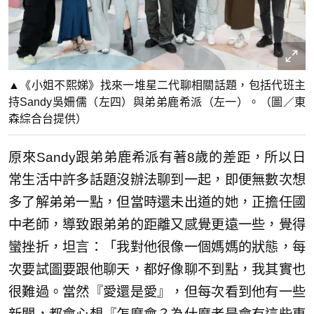
▲《小姐不熙娣》找來一堆星二代聊相關話題，包括代班主
持Sandy吳姍儒（左四）與弟弟鹿希派（左一）。（圖／東
森綜合台提供）
原來Sandy跟弟弟鹿希派有著8歲的差距，所以日
常生活中許多話題沒辦法聊到一起，即便無數次想
多了解弟弟一點，但當時還未出道的她，正擔任國
中老師，導致跟弟弟的距離又感覺更遠一些，覺得
蠻挫折，坦言：「我對他很像一個媽媽的狀態，每
次要試圖要跟他聊天，都好像聊不到點，我其實也
很難過。當然『愛還是愛』，但每次看到他有一些