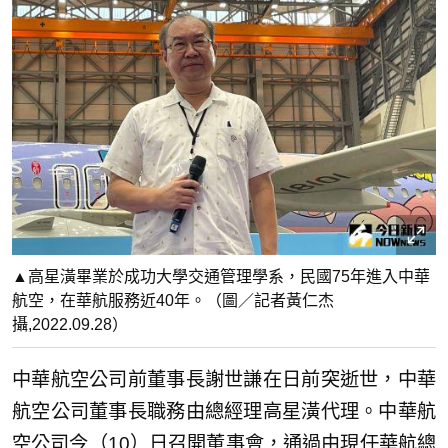
▲高星潢畢業於成功大學交通管理學系，民國75年進入中華
航空，在華航服務近40年。（圖／記者黃仁杰
攝,2022.09.28）
中華航空公司前董事長謝世謙在日前突逝世，中華
航空公司董事長職務由總經理高星潢代理。中華航
空公司今（10）日召開董事會，通過由現任華航總