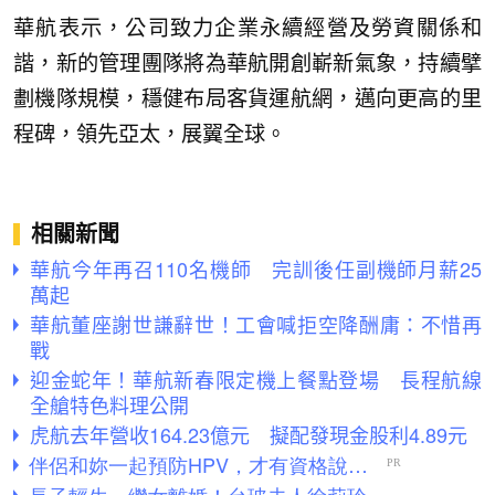
華航表示，公司致力企業永續經營及勞資關係和
諧，新的管理團隊將為華航開創嶄新氣象，持續擘
劃機隊規模，穩健布局客貨運航網，邁向更高的里
程碑，領先亞太，展翼全球。
相關新聞
華航今年再召110名機師 完訓後任副機師月薪25
萬起
華航董座謝世謙辭世！工會喊拒空降酬庸：不惜再
戰
迎金蛇年！華航新春限定機上餐點登場 長程航線
全艙特色料理公開
虎航去年營收164.23億元 擬配發現金股利4.89元