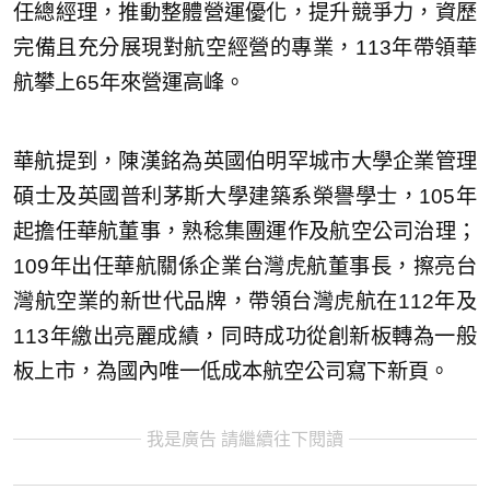
任總經理，推動整體營運優化，提升競爭力，資歷
完備且充分展現對航空經營的專業，113年帶領華
航攀上65年來營運高峰。
華航提到，陳漢銘為英國伯明罕城市大學企業管理
碩士及英國普利茅斯大學建築系榮譽學士，105年
起擔任華航董事，熟稔集團運作及航空公司治理；
109年出任華航關係企業台灣虎航董事長，擦亮台
灣航空業的新世代品牌，帶領台灣虎航在112年及
113年繳出亮麗成績，同時成功從創新板轉為一般
板上市，為國內唯一低成本航空公司寫下新頁。
我是廣告 請繼續往下閱讀