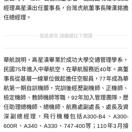
經理高星潢出任董事長，台灣虎航董事長陳漢銘擔
任總經理。
我是廣告 請繼續往下閱讀
華航說明，高星潢畢業於成功大學交通管理學系，
民國75年進入中華航空，在華航服務近40年。高董
事長從基層一線單位做起擔任空服員，77年成為華
航第一期自訓機師，完訓後經歷副機師、正機師、
檢定機師、教師機師等職，92年加入管理團隊，歷
任助理總機師、總機師、航務處副處長、處長及資
深副總經理，飛行機種包括A300-B4、A300-
600R、A340、A330、747-400等；110年3月接