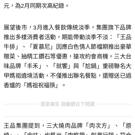
元，為2月同期次高紀錄。
展望後市，3月進入餐飲傳統淡季，集團旗下品牌
推出多樣消費者活動，期能帶動淡季不淡：「王品
牛排」、「夏慕尼」因應白色情人節檔期推出豪華
贈菜、抽精工鑽石等優惠，搶攻約會商機。三大台
味品牌「丰禾」、「就饗」與「尬鍋」重磅聯名大
甲媽祖遶境活動，不僅推出聯名餐點，還贈送已過
香爐的「媽祖祝福筷」。
我是廣告 請繼續往下閱讀
王品集團提到，三大燒肉品牌「肉次方」、「原