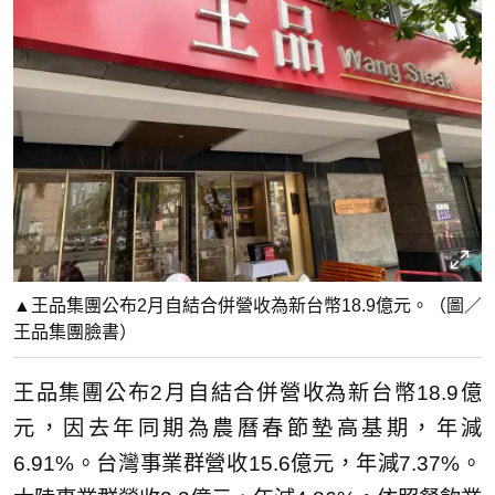
▲王品集團公布2月自結合併營收為新台幣18.9億元。（圖／
王品集團臉書）
王品集團公布2月自結合併營收為新台幣18.9億
元，因去年同期為農曆春節墊高基期，年減
6.91%。台灣事業群營收15.6億元，年減7.37%。