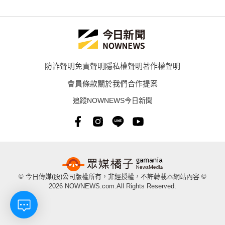
防詐聲明
免責聲明
隱私權聲明
著作權聲明
會員條款
關於我們
合作提案
追蹤NOWNEWS今日新聞
© 今日傳媒(股)公司版權所有，非經授權，不許轉載本網站內容 ©
2026 NOWNEWS.com.All Rights Reserved.