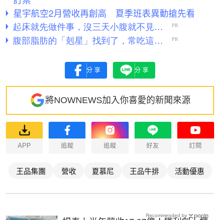
星宇航空2月營收再創高 夏季班表異動搶先看
分享
分享
將NOWNEWS加入你喜愛的新聞來源
APP
追蹤
追蹤
好友
訂閱
王品集團
營收
夏慕尼
王品牛排
活動優惠
Recommended by