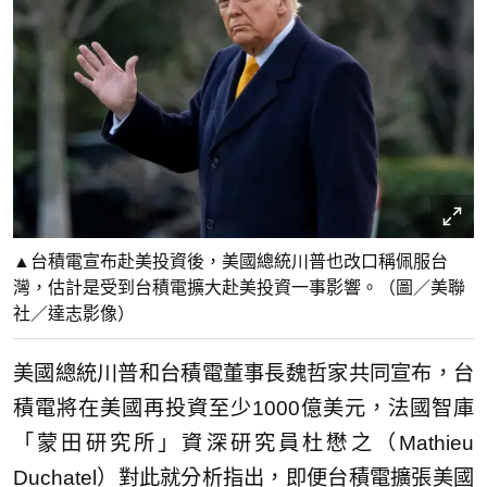
▲台積電宣布赴美投資後，美國總統川普也改口稱佩服台
灣，估計是受到台積電擴大赴美投資一事影響。（圖／美聯
社／達志影像）
美國總統川普和台積電董事長魏哲家共同宣布，台
積電將在美國再投資至少1000億美元，法國智庫
「蒙田研究所」資深研究員杜懋之（Mathieu
Duchatel）對此就分析指出，即便台積電擴張美國