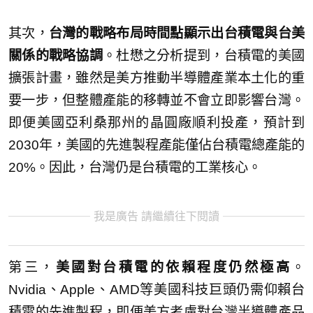
其次，
台灣的戰略布局時間點顯示出台積電與台美
關係的戰略協調
。杜懋之分析提到，台積電的美國
擴張計畫，雖然是美方推動半導體產業本土化的重
要一步，但整體產能的移轉並不會立即影響台灣。
即便美國亞利桑那州的晶圓廠順利投產，預計到
2030年，美國的先進製程產能僅佔台積電總產能的
20%。因此，台灣仍是台積電的工業核心。
我是廣告 請繼續往下閱讀
第三，
美國對台積電的依賴程度仍然極高
。
Nvidia、Apple、AMD等美國科技巨頭仍需仰賴台
積電的先進製程，即便美方考慮對台灣半導體產品