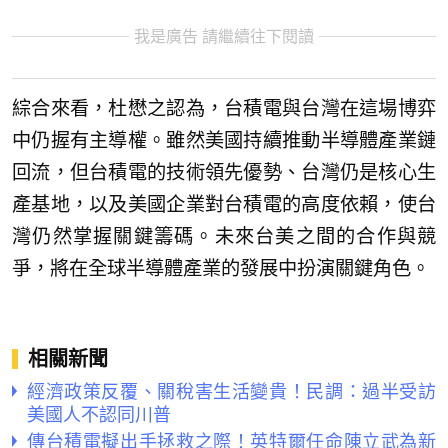
我是廣告 請繼續往下閱讀
綜合來看，杜懋之認為，台積電與台灣在這場博弈
中仍握有主導權。雖然美國持續推動半導體產業鏈
回流，但台積電的技術領先優勢、台灣仍是核心生
產基地，以及美國企業對台積電的高度依賴，使台
灣仍然掌握關鍵籌碼。未來台美之間的合作與競
爭，將在全球半導體產業的發展中扮演關鍵角色。
相關新聞
經濟政策反覆、關稅害生活變貴！民調：過半受訪
美國人不認同川普
傳台積電擬出手拯救之際！英特爾任命陳立武為新