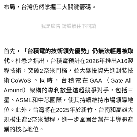
布局，台灣仍然掌握三大關鍵籌碼。
我是廣告 請繼續往下閱讀
首先，
「台積電的技術領先優勢」仍無法輕易被取
代
。杜懋之指出，台積電預計在2026年推出A16製
程技術，突破2奈米門檻，並大舉投資先進封裝技
術CoWoS。同時，台積電在GAA（Gate-All-
Around）架構的專利數量遠超競爭對手，包括三
星、ASML和中芯國際，使其持續維持市場領導地
位。此外，台灣將在2025年於新竹、台南和高雄大
規模生產2奈米製程，進一步鞏固台灣在半導體產
業的核心地位。