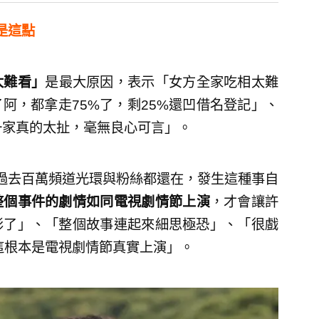
是這點
太難看」
是最大原因，表示「女方全家吃相太難
阿，都拿走75%了，剩25%還凹借名登記」、
一家真的太扯，毫無良心可言」。
過去百萬頻道光環與粉絲都還在，發生這種事自
整個事件的劇情如同電視劇情節上演
，才會讓許
影了」、「整個故事連起來細思極恐」、「很戲
這根本是電視劇情節真實上演」。