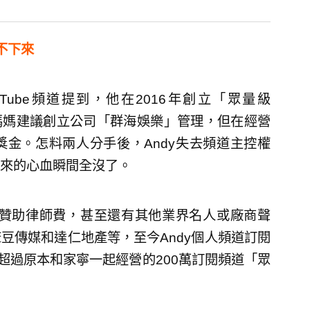
不下來
uTube頻道提到，他在2016年創立「眾量級
媽媽建議創立公司「群海娛樂」管理，但在經營
金。怎料兩人分手後，Andy失去頻道主控權
來的心血瞬間全沒了。
名人贊助律師費，甚至還有其他業界名人或廠商聲
豆傳媒和達仁地產等，至今Andy個人頻道訂閱
超過原本和家寧一起經營的200萬訂閱頻道「眾