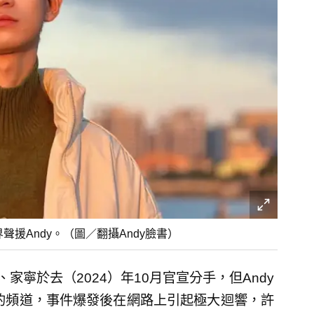
援Andy。（圖／翻攝Andy臉書）
y、家寧於去（2024）年10月官宣分手，但Andy
年的頻道，事件爆發後在網路上引起極大迴響，許