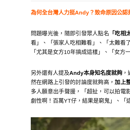
為何全台灣人力挺Andy？致命原因公認
問題曝光後，隨即引發眾人點名
「吃相
看」、「張家人吃相難看」、「太難看了
「尤其是女方10年搞成這樣」、「女方
另外還有人提及
Andy本身知名度就夠
，
然在網路上引發的討論度就夠高，
加上
多人願意出手聲援，「超扯，可以拍電
劇性啊！百萬YT仔，結果是窮鬼」、「