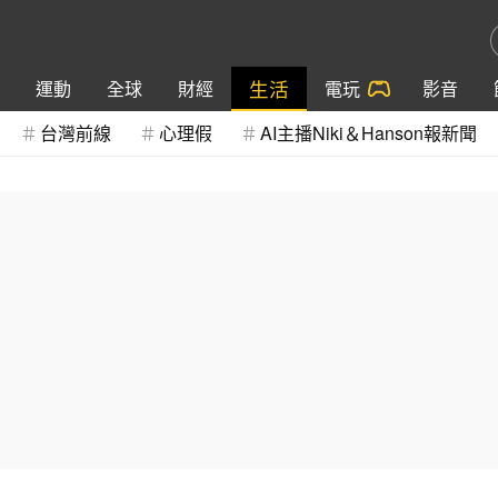
生活
運動
全球
財經
電玩
影音
台灣前線
心理假
AI主播Niki＆Hanson報新聞