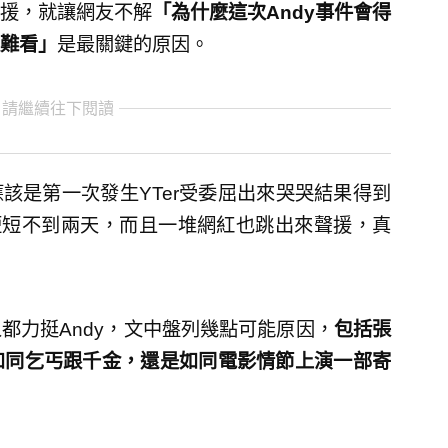
援，就讓網友不解
「為什麼這次Andy事件會得
難看」
是最關鍵的原因。
 請繼續往下閱讀
該是第一次發生YTer受委屈出來哭哭結果得到
短短不到兩天，而且一堆網紅也跳出來聲援，真
都力挺Andy，文中盤列幾點可能原因，
包括張
如同乞丐跟千金，還是如同電影情節上演一部寄