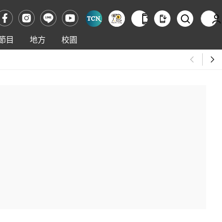
節目
地方
校園