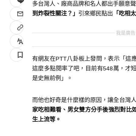
多台灣人、廠商品牌和名人都出手願意聲
到炸裂性關注？」
引來鄉民點出
「吃相太
我是廣告
有網友在PTT八卦板上發問，表示「這應
這麼多點閱率了吧，目前有548萬，才
是史無前例」。
而他也好奇是什麼樣的原因，讓全台灣人
家吃相難看、男女雙方分手後強烈對比
生上流等。