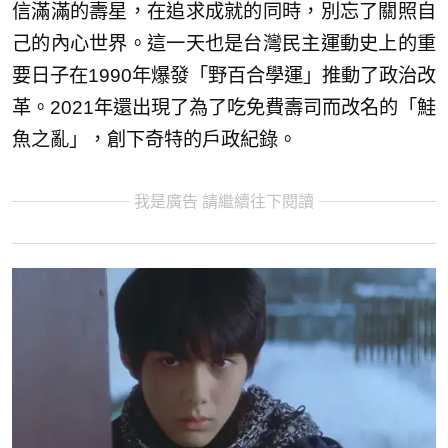
信滿滿的壽星，在追求成就的同時，別忘了關照自
己的內心世界。這一天也是台灣民主運動史上的重
要日子在1990年爆發「野百合學運」推動了政治改
革。2021年還出現了為了吃免費壽司而改名的「鮭
魚之亂」，創下奇特的戶政紀錄。
我是廣告 請繼續往下閱讀