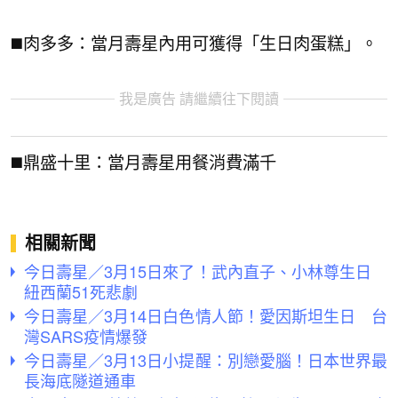
◼️肉多多：當月壽星內用可獲得「生日肉蛋糕」。
我是廣告 請繼續往下閱讀
◼️鼎盛十里：當月壽星用餐消費滿千
相關新聞
今日壽星／3月15日來了！武內直子、小林尊生日
紐西蘭51死悲劇
今日壽星／3月14日白色情人節！愛因斯坦生日 台
灣SARS疫情爆發
今日壽星／3月13日小提醒：別戀愛腦！日本世界最
長海底隧道通車