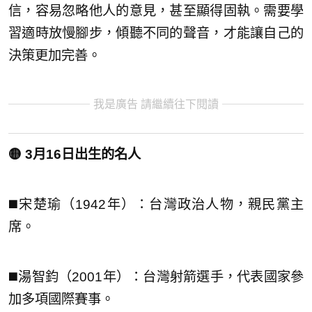
信，容易忽略他人的意見，甚至顯得固執。需要學
習適時放慢腳步，傾聽不同的聲音，才能讓自己的
決策更加完善。
我是廣告 請繼續往下閱讀
🟡 3月16日出生的名人
◼️宋楚瑜（1942年）：台灣政治人物，親民黨主
席。
◼️湯智鈞（2001年）：台灣射箭選手，代表國家參
加多項國際賽事。