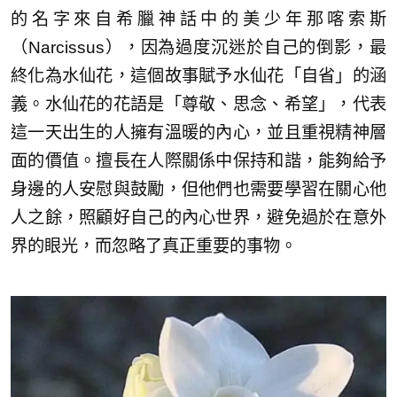
的名字來自希臘神話中的美少年那喀索斯
（Narcissus），因為過度沉迷於自己的倒影，最
終化為水仙花，這個故事賦予水仙花「自省」的涵
義。水仙花的花語是「尊敬、思念、希望」，代表
這一天出生的人擁有溫暖的內心，並且重視精神層
面的價值。擅長在人際關係中保持和諧，能夠給予
身邊的人安慰與鼓勵，但他們也需要學習在關心他
人之餘，照顧好自己的內心世界，避免過於在意外
界的眼光，而忽略了真正重要的事物。