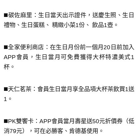
◼️碳佐麻里：生日當天出示證件，送慶生照、生日
禮物、生日蛋糕、 精緻小菜1份、 飲品1壺。
◼️全家便利商店：在生日月份前一個月20日前加入
APP會員，生日當月可免費獲得大杯特濃美式1
杯。
◼️天仁茗茶：會員生日當月享全品項大杯茶飲買1送
1。
◼️PK雙饗卡：APP會員當月壽星送50元折價券（低
消79元），可在必勝客、肯德基使用。