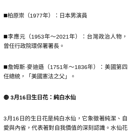
◼️柏原崇（1977年）：日本男演員
◼️李應元（1953年～2021年）：台灣政治人物，
曾任行政院環保署署長。
◼️詹姆斯·麥迪遜（1751年～1836年）：美國第四
任總統，「美國憲法之父」。
🟡 3月16日生日花：純白水仙
3月16日的生日花是純白水仙，它象徵著純潔、自
愛與內省，代表著對自我價值的深刻認識。水仙花