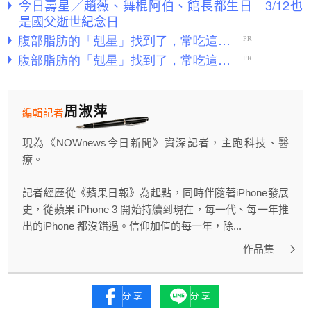
今日壽星／趙薇、舞棍阿伯、館長都生日 3/12也
是國父逝世紀念日
周淑萍
編輯記者
現為《NOWnews今日新聞》資深記者，主跑科技、醫
療。
記者經歷從《蘋果日報》為起點，同時伴隨著iPhone發展
史，從蘋果 iPhone 3 開始持續到現在，每一代、每一年推
出的iPhone 都沒錯過。信仰加值的每一年，除...
作品集
分享
分享