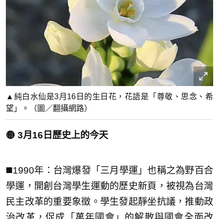
▲純白水仙是3月16日的生日花，花語是「尊敬、思念、希
望」。（圖／翻攝網路）
🟡 3月16日歷史上的今天
◼️1990年：台灣爆發「三月學運」也稱之為野百合
學運，開創台灣學生運動的歷史新頁，被視為台灣
民主改革的重要象徵。學生發起靜坐抗議，推動政
治改革，促成「萬年國會」的解散與國會全面改