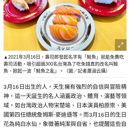
▲2021年3月16日，壽司郎發起名字有「鮭魚」就能免費吃
壽司活動，吸引超過300名台灣為了吃免錢真的改名叫鮭
魚，掀起一波「鮭魚之亂」。（圖／記者蕭涵云攝）
3月16日出生的人，天生擁有強烈的自信與冒險精
神，這一天誕生的名人涵蓋政治、體育、演藝等領
域，如台灣政治人物宋楚瑜、日本演員柏原崇、美
國第四任總統詹姆斯·麥迪遜等。而3月16日的生日
花為純白水仙，象徵著純潔與自省，也提醒這些自