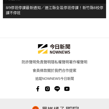
8/9停班停課最新通知／連江縣全區停班停課！新竹縣8校停
課不停班
防詐聲明
免責聲明
隱私權聲明
著作權聲明
會員條款
關於我們
合作提案
追蹤NOWNEWS今日新聞