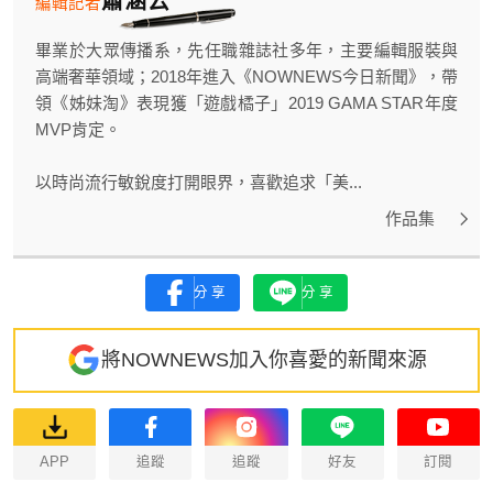
編輯記者
畢業於大眾傳播系，先任職雜誌社多年，主要編輯服裝與
高端奢華領域；2018年進入《NOWNEWS今日新聞》，帶
領《姊妹淘》表現獲「遊戲橘子」2019 GAMA STAR年度
MVP肯定。
以時尚流行敏銳度打開眼界，喜歡追求「美...
作品集
分享
分享
將NOWNEWS加入你喜愛的新聞來源
APP
追蹤
追蹤
好友
訂閱