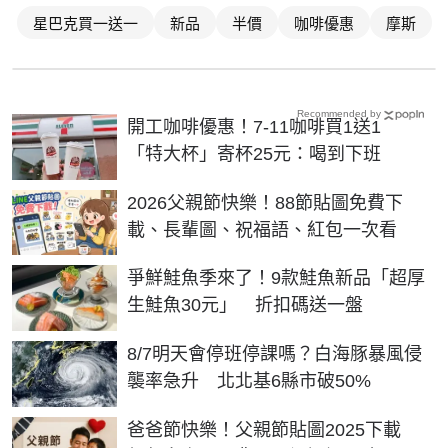
星巴克買一送一
新品
半價
咖啡優惠
摩斯
Recommended by
開工咖啡優惠！7-11咖啡買1送1
「特大杯」寄杯25元：喝到下班
2026父親節快樂！88節貼圖免費下
載、長輩圖、祝福語、紅包一次看
爭鮮鮭魚季來了！9款鮭魚新品「超厚
生鮭魚30元」 折扣碼送一盤
8/7明天會停班停課嗎？白海豚暴風侵
襲率急升 北北基6縣市破50%
爸爸節快樂！父親節貼圖2025下載