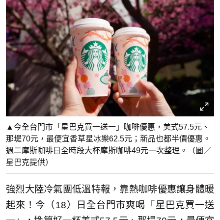
▲今全台門市「星巴克買一送一」咖啡優惠，美式57.5元、
那堤70元，最便宜香草星冰樂62.5元；新品也都半價優惠。
週二摩斯咖啡日全時段大杯摩斯咖啡49元一次整理。（圖／
星巴克提供）
強烈大陸冷氣團低溫特報，靠熱咖啡優惠讓身體暖
起來！今（18）日全台門市爽喝「星巴克買一送