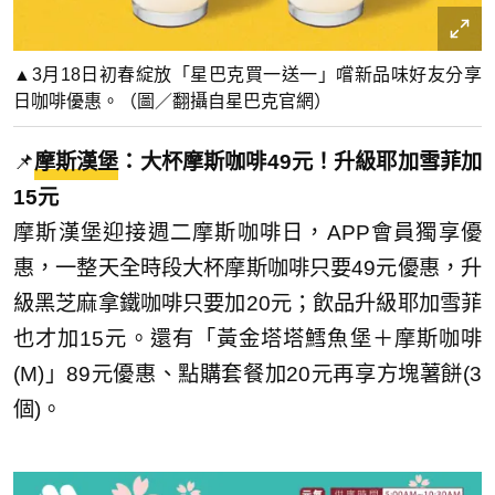
▲3月18日初春綻放「星巴克買一送一」嚐新品味好友分享
日咖啡優惠。（圖／翻攝自星巴克官網）
📌
摩斯漢堡
：大杯摩斯咖啡49元！升級耶加雪菲加
15元
摩斯漢堡迎接週二摩斯咖啡日，APP會員獨享優
惠，一整天全時段大杯摩斯咖啡只要49元優惠，升
級黑芝麻拿鐵咖啡只要加20元；飲品升級耶加雪菲
也才加15元。還有「黃金塔塔鱈魚堡＋摩斯咖啡
(M)」89元優惠、點購套餐加20元再享方塊薯餅(3
個)。