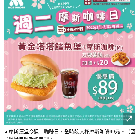
▲摩斯漢堡今週二咖啡日，全時段大杯摩斯咖啡49元。（圖