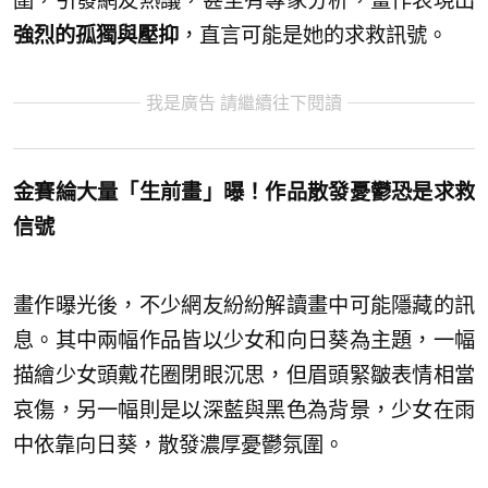
圍，引發網友熱議，甚至有專家分析，畫作表現出
強烈的孤獨與壓抑
，直言可能是她的求救訊號。
我是廣告 請繼續往下閱讀
金賽綸大量「生前畫」曝！作品散發憂鬱恐是求救
信號
畫作曝光後，不少網友紛紛解讀畫中可能隱藏的訊
息。其中兩幅作品皆以少女和向日葵為主題，一幅
描繪少女頭戴花圈閉眼沉思，但眉頭緊皺表情相當
哀傷，另一幅則是以深藍與黑色為背景，少女在雨
中依靠向日葵，散發濃厚憂鬱氛圍。