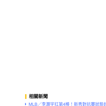
相關新聞
MLB／李灝宇扛第4棒！新秀對抗賽狀態