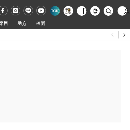
節目
地方
校園