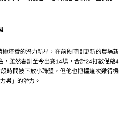
盟
團積極培養的潛力新星，在前段時間更新的農場新
，雖然春訓至今出賽14場，合計24打數僅敲4
前段時間被下放小聯盟，但他也把握這次難得機
力男」的潛力。