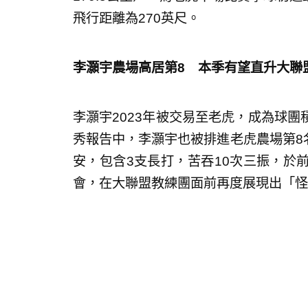
飛行距離為270英尺。
李灝宇農場高居第8 本季有望直升大聯
李灝宇2023年被交易至老虎，成為球
秀報告中，李灝宇也被排進老虎農場第8名
安，包含3支長打，苦吞10次三振，於
會，在大聯盟教練團面前再度展現出「怪