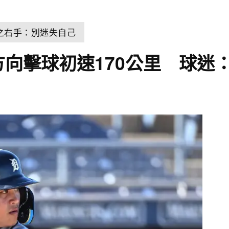
之右手：別迷失自己
方向擊球初速170公里 球迷