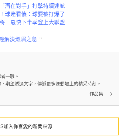
 「潛在對手」打擊持續迷航
」！球迷看傻：球要被打爆了
台將 最快下半季登上大聯盟
記者一職。
體，期望透過文字，傳遞更多運動場上的精采時刻。
作品集
WS加入你喜愛的新聞來源