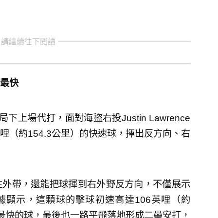
 請繼續往下閱讀
最快
場代打，面對海盜右投Justin Lawrence
哩（約154.3公里）的快速球，揮出反方向、右
往外帶，還能把球揮到右外野反方向，不僅展示
t數據顯示，這顆球的擊球初速高達106英哩（約
速最快的球，最後也一路平飛落地形成二壘安打，