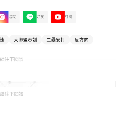
追蹤
好友
訂閱
速
大聯盟春訓
二壘安打
反方向
繼續往下閱讀
繼續往下閱讀