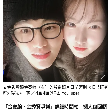
▲金秀賢跟金賽綸（右）的親密照片日前遭到《橫豎研究
所》曝光。（圖／가로세로연구소 YouTube）
「金賽綸、金秀賢爭議」詳細時間軸 懶人包回顧