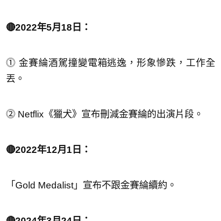
🔴2022年5月18日：
⓵ 金賽綸酒駕撞變電箱逃逸，形象慘跌，工作全
丟。
⓶ Netflix《獵犬》宣布刪減金賽綸的出演片段。
🔴2022年12月1日：
「Gold Medalist」宣布不跟金賽綸續約。
🔴2024年3月24日：