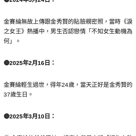
金賽綸無故上傳跟金秀賢的貼臉親密照，當時《淚
之女王》熱播中，男生否認戀情「不知女生動機為
何」。
🔴2025年2月16日：
金賽綸輕生過世，得年24歲，當天正好是金秀賢的
37歲生日。
🔴2025年3月10日：