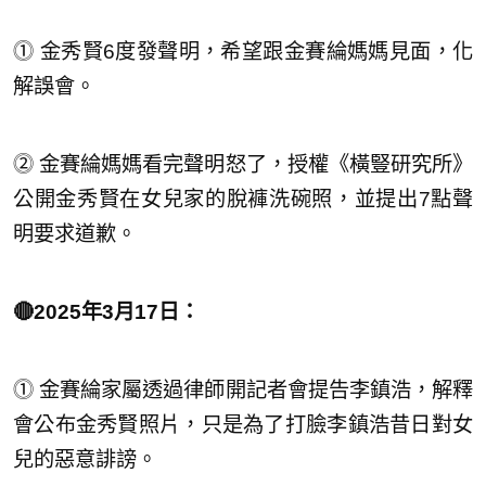
⓵ 金秀賢6度發聲明，希望跟金賽綸媽媽見面，化
解誤會。
⓶ 金賽綸媽媽看完聲明怒了，授權《橫豎研究所》
公開金秀賢在女兒家的脫褲洗碗照，並提出7點聲
明要求道歉。
🔴2025年3月17日：
⓵ 金賽綸家屬透過律師開記者會提告李鎮浩，解釋
會公布金秀賢照片，只是為了打臉李鎮浩昔日對女
兒的惡意誹謗。