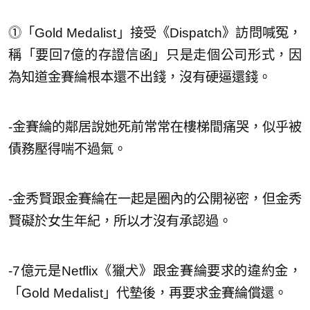
⓵「Gold Medalist」接受《Dispatch》訪問喊冤，
稱「要回7億的存證信函」只是走個公司形式，因
為知道金賽綸根本還不出錢，沒有硬逼還錢。
-金賽綸的鄰居說她死前常常在樓梯間痛哭，似乎被
債務壓得喘不過氣。
-金秀賢跟金賽綸在一起是圈內的公開祕密，但金秀
賢礙於女生年紀，所以才沒有承認過。
-7億元是Netflix《獵犬》跟金賽綸要求的違約金，
「Gold Medalist」代墊後，再要求金賽綸償還。