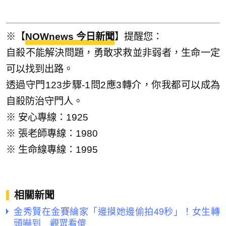
※【
NOWnews 今日新聞
】提醒您：
自殺不能解決問題，勇敢求救並非弱者，生命一定
可以找到出路。
透過守門123步驟-1問2應3轉介，你我都可以成為
自殺防治守門人。
※ 安心專線：1925
※ 張老師專線：1980
※ 生命線專線：1995
相關新聞
金秀賢在金賽綸家「邊摸她邊偷拍49秒」！女生轉
頭嚇到 觀眾看傻