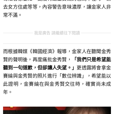
去女方住處等等，內容警告意味濃厚，讓金家人非
常不滿。
我是廣告 請繼續往下閱讀
而根據韓媒《韓國經濟》報導，金家人在聽聞金秀
賢的聲明後，再度痛批金秀賢，
「我們只是希望能
聽到一句道歉，但卻讓人失望。」
更透露將會拿金
賽綸與金秀賢的照片進行「數位辨識」，希望能以
此證明，金賽綸在與金秀賢交往時，確實尚未成
年。