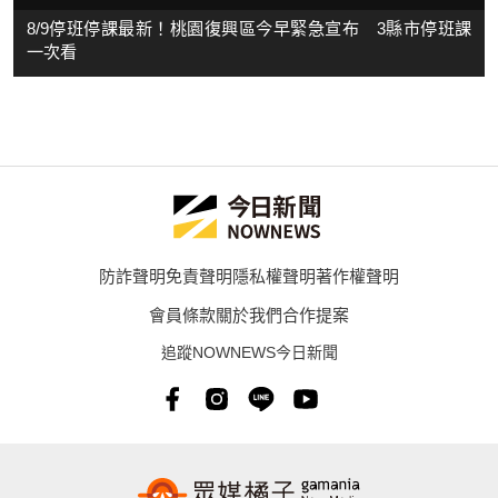
8/9停班停課最新！桃園復興區今早緊急宣布 3縣市停班課
一次看
防詐聲明
免責聲明
隱私權聲明
著作權聲明
會員條款
關於我們
合作提案
追蹤NOWNEWS今日新聞