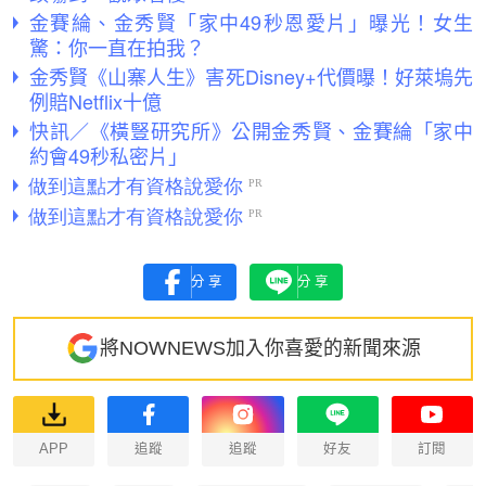
金賽綸、金秀賢「家中49秒恩愛片」曝光！女生
驚：你一直在拍我？
金秀賢《山寨人生》害死Disney+代價曝！好萊塢先
例賠Netflix十億
快訊／《橫豎研究所》公開金秀賢、金賽綸「家中
約會49秒私密片」
分享
分享
將NOWNEWS加入你喜愛的新聞來源
APP
追蹤
追蹤
好友
訂閱