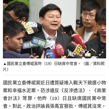
▲國民黨立委傅崐萁昨（19）日缺席中常會。（圖／資料照
片）
國民黨立委傅崐萁近日遭質疑捲入戰天下競選小物
案和幸福水泥案，恐涉違反《反滲透法》、《商業
會計法》等罪，他昨（19）日且缺席國民黨中常
會。對此，政治評論員張禹宣狠批，傅崐萁沒來，