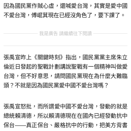
因為國民黨作賊心虛，還喊愛台灣，其實是愛中國
不愛台灣，傅崐萁現在已經沒角色了，要下課了。
我是廣告 請繼續往下閱讀
張禹宣昨上《關鍵時刻》指出，國民黨黨主席朱立
倫近日發起的聖戰計劃講說聖戰有一個精神叫做愛
台灣，但不好意思，請問國民黨現在為什麼大難臨
頭？不就是因為國民黨愛中國不愛台灣嗎？
張禹宣怒批，而所謂愛中國不愛台灣，發動的就是
總統賴清德，所以賴清德現在在國內已經發動抗中
保台——真正保台、嚴格抗中的行動，把美方背書