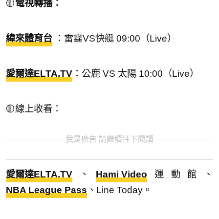
🟡
電視轉播：
緯來體育台
：雷霆VS快艇 09:00（Live）
愛爾達ELTA.TV
：公鹿 VS 太陽 10:00（Live）
🟡線上收看：
我是廣告 請繼續往下閱讀
愛爾達ELTA.TV
、
Hami Video
運動館、
NBA League Pass
、Line Today。