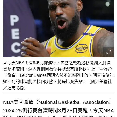
▲今天NBA將有8場比賽進行，焦點之戰為洛杉磯湖人對決
奧蘭多魔術，湖人近期因為傷兵狀況有所起伏，上一場儘管
「詹皇」LeBron James回歸依然不能率隊止敗，明天這位年
過四旬的球星能否找回狀態，將是比賽焦點。（圖／美聯社
／達志影像）
NBA美國職籃（National Basketball Association）
2024-25例行賽台灣時間3月25日賽程，今天NBA