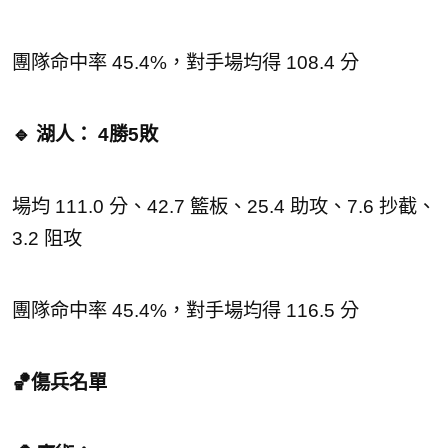
團隊命中率 45.4%，對手場均得 108.4 分
🔹 湖人： 4勝5敗
場均 111.0 分、42.7 籃板、25.4 助攻、7.6 抄截、
3.2 阻攻
團隊命中率 45.4%，對手場均得 116.5 分
🏀傷兵名單