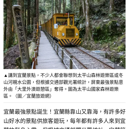
▲講到宜蘭景點，不少人都會聯想到太平山森林遊樂區或冬
山河親水公園，但根據交通部觀光署統計，屏東最強景點意
外由「大里外澳遊憩區」奪得。圖為太平山國家森林遊樂
區。（圖／宜蘭旅遊網）
宜蘭最強景點誕生！宜蘭縣靠山又靠海，有許多好
山好水的景點供旅客遊玩，每年都有許多人來到宜