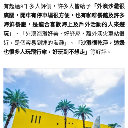
有超過8千多人評價，許多人皆給予
「外澳沙灘很
廣闊，開車有停車場很方便，也有咖啡餐館及許多
海鮮餐廳，是適合喜歡海上及戶外活動的人來遊
玩」
、「外澳海灘好美、好紓壓，離外澳火車站很
近，是個容易到達的海灘」、
「沙灘很乾淨，這邊
也很多人玩飛行傘，好玩到不想走」
等好評。