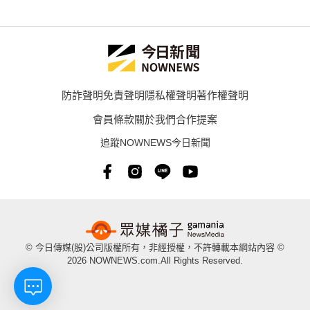
防詐聲明
免責聲明
隱私權聲明
著作權聲明
會員條款
關於我們
合作提案
追蹤NOWNEWS今日新聞
© 今日傳媒(股)公司版權所有，非經授權，不許轉載本網站內容 ©
2026 NOWNEWS.com.All Rights Reserved.