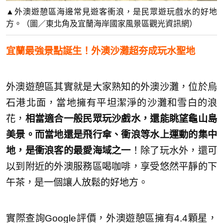
▲外澳遊憩區海邊常見遊客衝浪，是民眾遊玩戲水的好地
方。（圖／東北角及宜蘭海岸國家風景區觀光資訊網）
宜蘭最強景點誕生！外澳沙灘超夯成玩水聖地
外澳遊憩區其實就是大家熟知的外澳沙灘，位於烏
石港北面，當地擁有平坦潔淨的沙灘和雪白的浪
花，
相當適合一般民眾玩沙戲水，還能眺望龜山島
美景。而當地還是飛行傘、衝浪等水上運動的集中
地，是衝浪客的最愛海域之一
！除了玩水外，還可
以到附近的外澳服務區喝咖啡，享受悠然平靜的下
午茶，是一個讓人放鬆的好地方。
實際查詢Google評價，外澳遊憩區擁有4.4顆星，