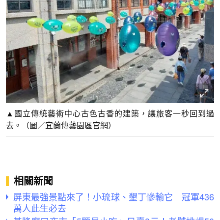
▲國立傳統藝術中心古色古香的建築，讓旅客一秒回到過
去。（圖／宜蘭傳藝園區官網）
相關新聞
屏東最強景點來了！小琉球、墾丁慘輸它 冠軍436
萬人此生必去