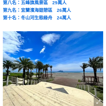
第八名：五峰旗風景區 29萬人
第九名：宜蘭濱海遊憩區 26萬人
第十名：冬山河生態綠舟 24萬人