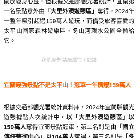
蘭放鬆身心靈。但根據交通部觀光署統計，宜蘭第
一名景點意外
由「大里外澳遊憩區」
奪得，2024年
一整年吸引超過159萬人遊玩，而備受旅客喜愛的
太平山國家森林遊樂區、冬山河親水公園全輸給
它。
我是廣告 請繼續往下閱讀
宜蘭最強景點不是太平山！冠軍一年擠爆159萬人
根據交通部觀光署統計資料庫，2024年宜蘭縣觀光
遊憩據點人次統計中，
以「大里外澳遊憩區」以
159萬人
奪得宜蘭景點冠軍，第二名則是
由「國立
傳統藝術中心」以104萬人
奪得，第三名則是
「冬