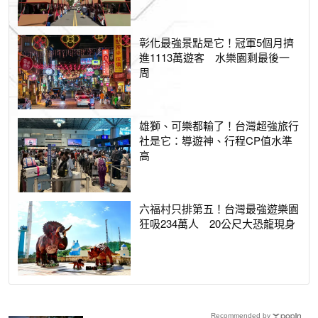
彰化最強景點是它！冠軍5個月擠
進1113萬遊客 水樂園剩最後一
周
雄獅、可樂都輸了！台灣超強旅行
社是它：導遊神、行程CP值水準
高
六福村只排第五！台灣最強遊樂園
狂吸234萬人 20公尺大恐龍現身
Recommended by