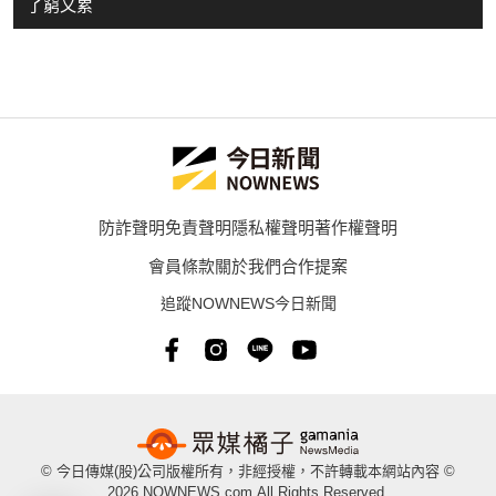
了窮又累
防詐聲明
免責聲明
隱私權聲明
著作權聲明
會員條款
關於我們
合作提案
追蹤NOWNEWS今日新聞
© 今日傳媒(股)公司版權所有，非經授權，不許轉載本網站內容 ©
2026 NOWNEWS.com.All Rights Reserved.