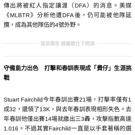
傳出將被紅人指定讓渡（DFA）的消息。美媒
《MLBTR》分析他遭DFA後，仍可能被他隊延
攬，成為其他隊伍的4號外野。
我是廣告 請繼續往下閱讀
守備能力出色 打擊和春訓表現成「費仔」生涯挑
戰
Stuart Fairchild今年春訓出賽21場，打擊率僅有1
成32，還領了13K，與去年春訓表現相形失色。去
年春訓他僅出賽14場就繳出三3轟，攻擊指數高達
1.016。不過其實Fairchild一直是以手套著稱的選