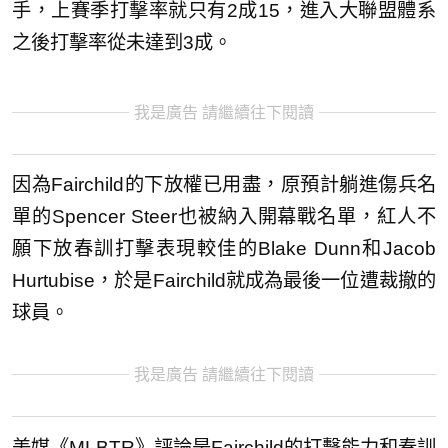
手，上賽季打擊率就只有2成15，進入大聯盟體系
之後打擊率從未達到3成。
我是廣告 請繼續往下閱讀
因為Fairchild的下放權已用盡，原預計躺進傷兵名
單的Spencer Steer也被納入開幕戰名單，紅人不
願下放春訓打擊表現較佳的Blake Dunn和Jacob
Hurtubise，於是Fairchild就成為最後一位遭裁撤的
球員。
我是廣告 請繼續往下閱讀
美媒《MLBTR》評論是Fairchild的打擊能力和春訓