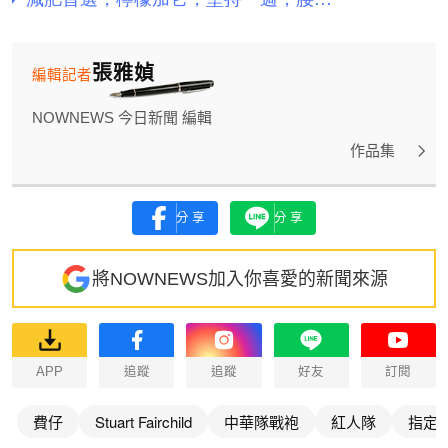
張雅媜
編輯記者
NOWNEWS 今日新聞 編輯
作品集
分享
分享
將NOWNEWS加入你喜愛的新聞來源
APP
追蹤
追蹤
好友
訂閱
費仔
Stuart Fairchild
中華隊戰袍
紅人隊
指定