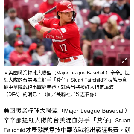
▲美國職業棒球大聯盟（Major League Baseball）辛辛那提
紅人隊的台美混血好手「費仔」Stuart Fairchild才表態願意
披中華隊戰袍出戰經典賽，就傳出將被紅人指定讓渡
（DFA）的消息。（圖／美聯社／達志影像）
美國職業棒球大聯盟（Major League Baseball）
辛辛那提紅人隊的台美混血好手「費仔」Stuart
Fairchild才表態願意披中華隊戰袍出戰經典賽，就