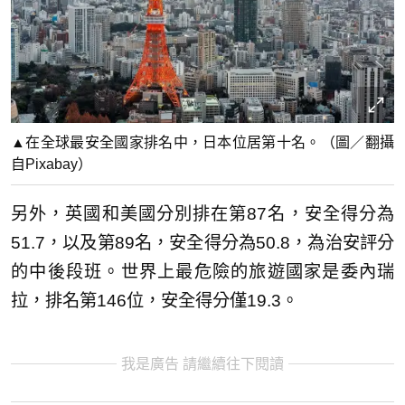
▲在全球最安全國家排名中，日本位居第十名。（圖／翻攝
自Pixabay）
另外，英國和美國分別排在第87名，安全得分為
51.7，以及第89名，安全得分為50.8，為治安評分
的中後段班。世界上最危險的旅遊國家是委內瑞
拉，排名第146位，安全得分僅19.3。
我是廣告 請繼續往下閱讀