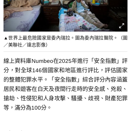
▲世界上最危險國家是委內瑞拉。圖為委內瑞拉醫院。（圖
／美聯社／達志影像）
線上資料庫Numbeo在2025年進行「安全指數」評
分，對全球146個國家和地區進行評比，評估國家
的整體犯罪水平。「安全指數」綜合評分內容涵蓋
居民和遊客在白天及夜間行走時的安全感、兇殺、
搶劫、性侵犯和人身攻擊、騷擾、歧視、財產犯罪
等，滿分為100分。