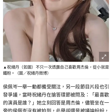
▲祝緒丹（如圖）不只一次透露自己喜歡周杰倫，從小就是
鐵粉。（圖／祝緒丹微博）
侯佩岑一舉一動都備受關注，另一段節目片段也引
發爭議，當時祝緒丹在搶答環節被問及：「最喜歡
的演員是誰？」她立刻回答是周杰倫，儘管坐在一
旁的侯佩岑沒有被拍到，此舉卻還是被議論紛紛，