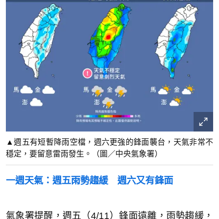
▲週五有短暫降雨空檔，週六更強的鋒面襲台，天氣非常不
穩定，要留意雷雨發生。（圖／中央氣象署）
一週天氣：週五雨勢趨緩 週六又有鋒面
氣象署提醒，週五（4/11）鋒面遠離，雨勢趨緩，