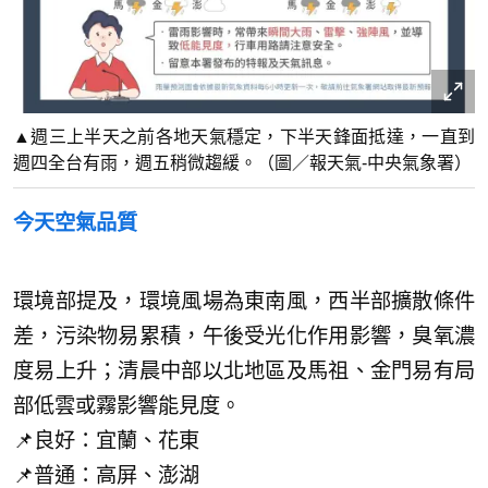
▲週三上半天之前各地天氣穩定，下半天鋒面抵達，一直到
週四全台有雨，週五稍微趨緩。（圖／報天氣-中央氣象署）
今天空氣品質
環境部提及，環境風場為東南風，西半部擴散條件
差，污染物易累積，午後受光化作用影響，臭氧濃
度易上升；清晨中部以北地區及馬祖、金門易有局
部低雲或霧影響能見度。
📌良好：宜蘭、花東
📌普通：高屏、澎湖