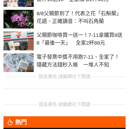
8/8父親節到了！代表之花「石斛蘭」
花語、正確讀音：不叫石角蘭
父親節咖啡買一送一！7-11拿鐵買8送
8「最後一天」 全家2杯88元
電子發票中獎不用跑7-11、全家了！
隱藏方法錢秒入帳 一堆人不知
我是廣告 請繼續往下閱讀
我是廣告 請繼續往下閱讀
熱門