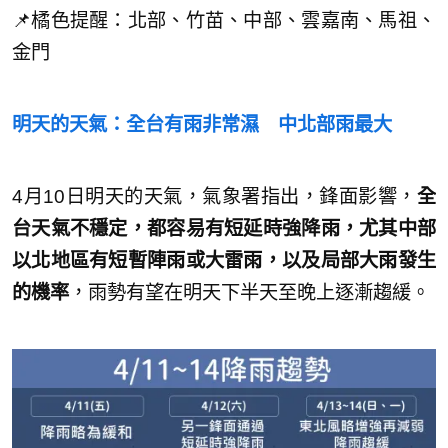
📌橘色提醒：北部、竹苗、中部、雲嘉南、馬祖、
金門
明天的天氣：全台有雨非常濕 中北部雨最大
4月10日明天的天氣，氣象署指出，鋒面影響，
全
台天氣不穩定，都容易有短延時強降雨，尤其中部
以北地區有短暫陣雨或大雷雨，以及局部大雨發生
的機率
，雨勢有望在明天下半天至晚上逐漸趨緩。