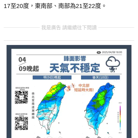
17至20度，東南部、南部為21至22度。
我是廣告 請繼續往下閱讀