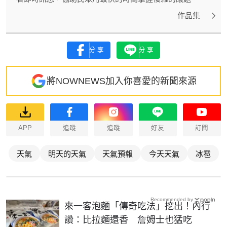
作品集
分享
分享
將NOWNEWS加入你喜愛的新聞來源
APP
追蹤
追蹤
好友
訂閱
天氣
明天的天氣
天氣預報
今天天氣
冰雹
Recommended by
來一客泡麵「傳奇吃法」挖出！內行
讚：比拉麵還香 詹姆士也猛吃