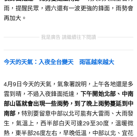
雨，提醒民眾，週六還有一波更強的鋒面，雨勢會
再加大。
我是廣告 請繼續往下閱讀
今天的天氣：入夜全台變天 雨區越來越大
4月9日今天的天氣，氣象署說明，上午各地還是多
雲到晴，不過入夜鋒面抵達，
下午開始北部、中南
部山區就會出現一些雨勢，到了晚上雨勢蔓延到中
南部，
特別要留意中部以北可能有大雷雨、大雨發
生，氣溫上，西半部白天可達29至30度，溫暖微
熱，東半部26度左右，早晚低溫，中部以北、宜花