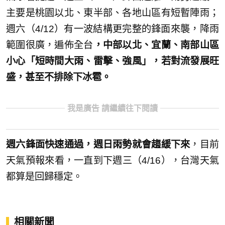
主要是桃園以北、東半部、各地山區有短暫陣雨；
週六（4/12）有一波結構更完整的鋒面來襲，降雨
範圍很廣，遍佈全台
，中部以北、宜蘭、南部山區
小心「短時間大雨、雷擊、強風」，若對流發展旺
盛，甚至不排除下冰雹。
我是廣告 請繼續往下閱讀
週六鋒面快速通過，週日雨勢就會趨緩下來
，目前
天氣預報來看，一直到下週三（4/16），台灣天氣
都算是回歸穩定。
相關新聞