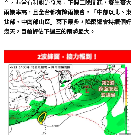
合，非常有利對流發展，
下週二晚間起，發生豪大
雨機率高，且全台都有降雨機會，「中部以北、東
北部、中南部山區」雨下最多，降雨還會持續個好
幾天，目前評估下週三的雨勢最大。