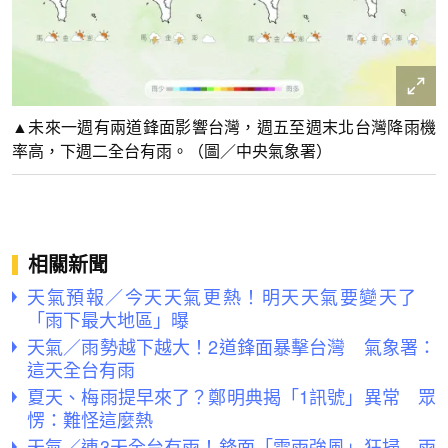
▲未來一週有兩道鋒面影響台灣，週五至週末北台灣降雨機
率高，下週二全台有雨。（圖／中央氣象署）
相關新聞
天氣預報／今天天氣更熱！明天天氣要變天了
「雨下最大地區」曝
天氣／雨勢越下越大！2道鋒面暴擊台灣 氣象署：
這天全台有雨
夏天、梅雨提早來了？鄭明典揭「1訊號」異常 眾
愣：難怪這麼熱
天氣／連3天全台有雨！鋒面「雷雨強風」狂掃 雨