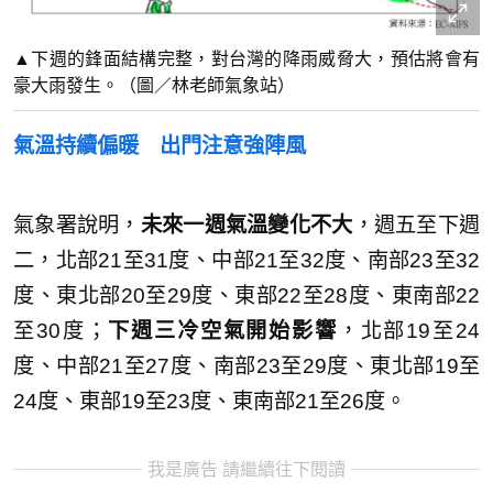
▲下週的鋒面結構完整，對台灣的降雨威脅大，預估將會有
豪大雨發生。（圖／林老師氣象站）
氣溫持續偏暖 出門注意強陣風
氣象署說明，
未來一週氣溫變化不大
，週五至下週
二，北部21至31度、中部21至32度、南部23至32
度、東北部20至29度、東部22至28度、東南部22
至30度；
下週三冷空氣開始影響
，北部19至24
度、中部21至27度、南部23至29度、東北部19至
24度、東部19至23度、東南部21至26度。
我是廣告 請繼續往下閱讀