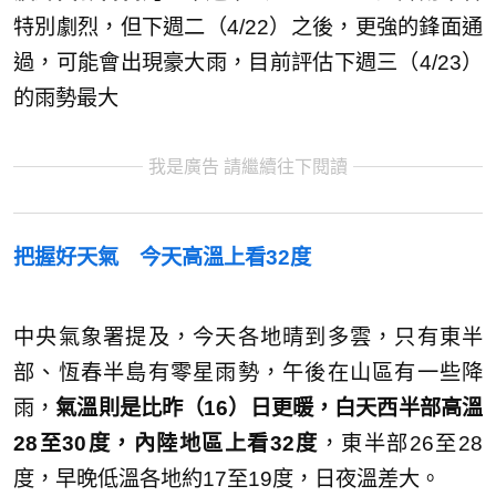
特別劇烈，但下週二（4/22）之後，更強的鋒面通
過，可能會出現豪大雨，目前評估下週三（4/23）
的雨勢最大
我是廣告 請繼續往下閱讀
把握好天氣 今天高溫上看32度
中央氣象署提及，今天各地晴到多雲，只有東半
部、恆春半島有零星雨勢，午後在山區有一些降
雨，
氣溫則是比昨（16）日更暖，白天西半部高溫
28至30度，內陸地區上看32度
，東半部26至28
度，早晚低溫各地約17至19度，日夜溫差大。