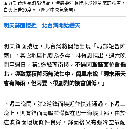
▲近期台灣氣溫都偏高，清晨要注意輻射冷卻帶來的溫差，
白天上看30度。（圖／中央氣象署）
明天鋒面接近 北台灣開始變天
明天鋒面接近，北台灣將開始出現「局部短暫陣
雨」，其它地區也變為多雲，林得恩指出，週六晚
間至週日，第1道鋒面南移，
不過因爲鋒面位置偏
北，導致累積降雨無法集中，簡單來說「週末兩天
會有降雨，但雨要下很劇烈的機會偏低。」
下週二晚間，第2道鋒面接近並快速通過，下週三
晚上，則有鋒面南壓並滯留在巴士海峽北部，由於
這波鋒面環境條件良好，鋒面後又有強冷空氣配