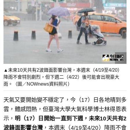
▲未來10天共有2波鋒面影響台灣，本週末（4/19至4/20）
降雨不會特別劇烈，但下週二（4/22）後可能會出現豪大
雨。（圖／NOWnews資料照片）
天氣又要開始變不穩定了，今（17）日各地晴到多
雲，體感悶熱，但臺灣大學大氣科學博士林得恩表
示，
明（17）日開始一直到下週，未來10天共有2
波鋒面影響台灣
，本週末（4/19至4/20）降雨不會