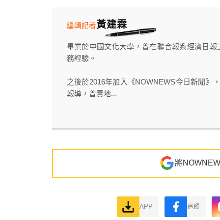
黃建霖
編輯記者
畢業於中國文化大學，曾在聯合報系經濟日報
務經驗。
之後於2016年加入《NOWNEWS今日新聞
報導，曾實地...
將NOWNE
APP
追蹤