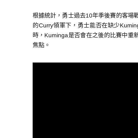
根據統計，勇士過去10年季後賽的客場戰績
的Curry領軍下，勇士能否在缺少Kum
時，Kuminga是否會在之後的比賽中
焦點。