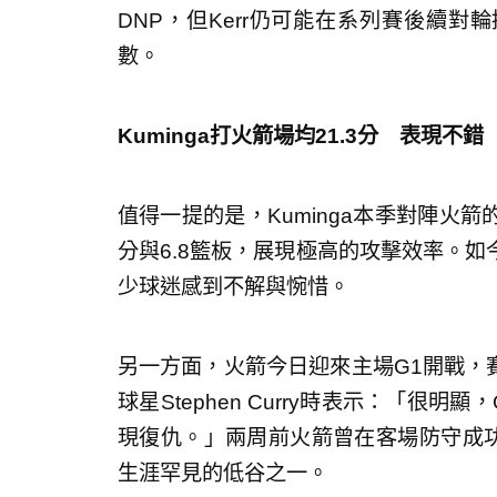
DNP，但Kerr仍可能在系列賽後續對輪
數。
Kuminga打火箭場均21.3分 表現不錯
值得一提的是，Kuminga本季對陣火箭
分與6.8籃板，展現極高的攻擊效率。
少球迷感到不解與惋惜。
另一方面，火箭今日迎來主場G1開戰，賽前
球星Stephen Curry時表示：「很
現復仇。」兩周前火箭曾在客場防守成功，
生涯罕見的低谷之一。