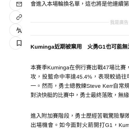
會進入本場輪換名單，這也將是他連續第
我是廣告
Kuminga近期被棄用 火勇G1也可能
本賽季Kuminga在例行賽出戰47場比賽，
攻，投籃命中率達45.4%，表現較過
一。然而，勇士總教練Steve Kerr自
對決快艇的比賽中，勇士最終落敗，無緣
進入附加賽階段，勇士歷經苦戰驚險擊敗灰
出場機會。如今面對火箭開打G1，Kumi