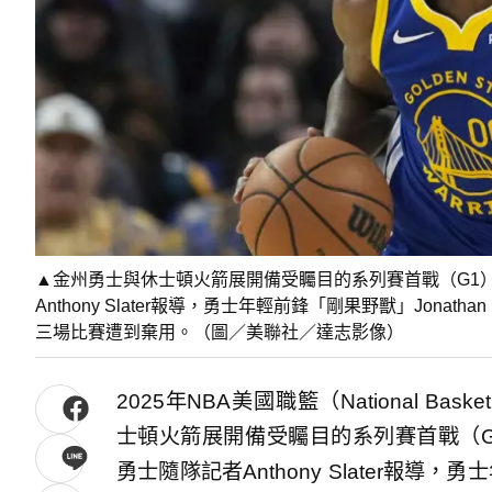
▲金州勇士與休士頓火箭展開備受矚目的系列賽首戰（G1）。然
Anthony Slater報導，勇士年輕前鋒「剛果野獸」Jona
三場比賽遭到棄用。（圖／美聯社／達志影像）
2025年NBA美國職籃（National Bask
士頓火箭展開備受矚目的系列賽首戰（G1）。
勇士隨隊記者Anthony Slater報導，勇