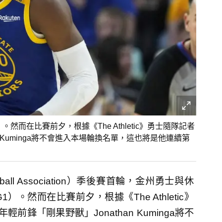
而在比賽前夕，根據《The Athletic》勇士隨隊記者
than Kuminga將不會進入本場輪換名單，這也將是他連續第
etball Association）季後賽首輪，金州勇士與休
然而在比賽前夕，根據《The Athletic》
士年輕前鋒「剛果野獸」Jonathan Kuminga將不