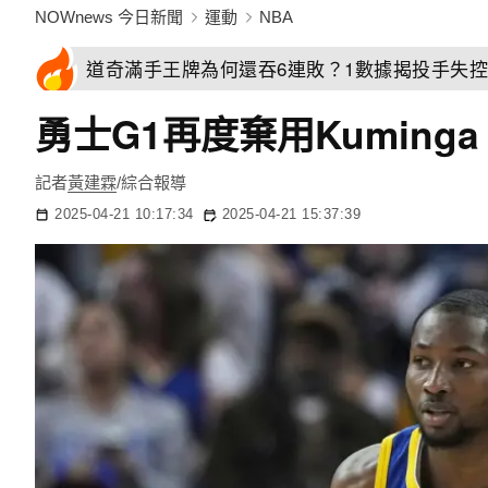
NOWnews 今日新聞
運動
NBA
道奇滿手王牌為何還吞6連敗？1數據揭投手失
勇士G1再度棄用Kuming
記者
黃建霖
/綜合報導
2025-04-21 10:17:34
2025-04-21 15:37:39