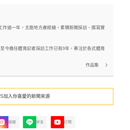
工作過一年，主跑地方產經線，累積新聞採訪、撰寫實
》，至今擔任體育記者採訪工作已有9年，專注於各式體育
作品集
WS加入你喜愛的新聞來源
追蹤
好友
訂閱