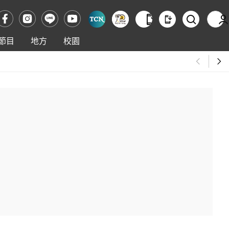
節目
地方
校園