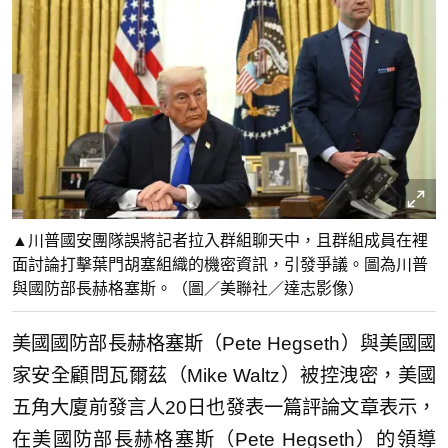
▲川普國安團隊誤將記者拉入群組聊天中，且群組成員在裡
面討論打擊葉門胡塞組織的機密資訊，引發爭議。圖為川普
與國防部長赫格塞斯。（圖／美聯社／達志影像）
美國國防部長赫格塞斯（Pete Hegseth）與美國國
家安全顧問瓦爾茲（Mike Waltz）被控洩密，美國
五角大廈前發言人20日也發表一篇評論文章表示，
在美國防部長赫格塞斯（Pete Hegseth）的領導