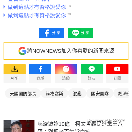
分享
分享
將NOWNEWS加入你喜愛的新聞來源
APP
追蹤
追蹤
好友
訂閱
美國國防部長
赫格塞斯
混亂
國安團隊
經濟優
Recommended by
慈濟遭詐10億 柯文哲轟民進黨王八