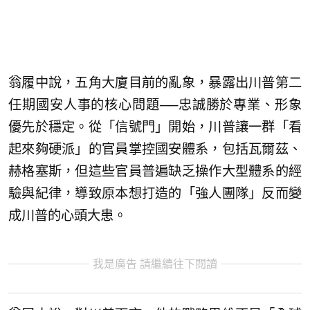
翁履中說，五角大廈目前的亂象，暴露出川普第二
任期國安人事的核心問題──忠誠勝於專業、形象
優先於穩定。從「信號門」開始，川普讓一群「看
起來夠硬派」的官員掌控國安體系，包括瓦爾茲、
赫格塞斯，但這些官員普遍缺乏操作大型體系的經
驗與紀律，導致原本想打造的「強人團隊」反而變
成川普的心頭大患。
我是廣告 請繼續往下閱讀