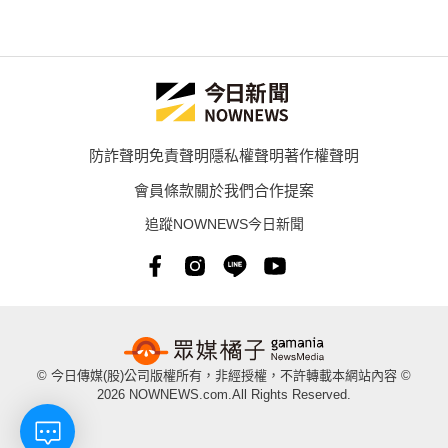
防詐聲明
免責聲明
隱私權聲明
著作權聲明
會員條款
關於我們
合作提案
追蹤NOWNEWS今日新聞
© 今日傳媒(股)公司版權所有，非經授權，不許轉載本網站內容 ©
2026 NOWNEWS.com.All Rights Reserved.