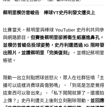
蔡明里模仿曾峻岳 棒球YT史丹利發文遭炎上
比賽當天，蔡明里與棒球 YouTuber 史丹利共同參
與網路節目，
但賽後蔡明里卻將衛生紙塞進鼻孔，
並模仿曾峻岳投球姿勢，史丹利還透過 IG 限時發
出照片，並讚蔡明里「完美復刻」
，並標記蔡明里
帳號。
限動一出立刻點燃球迷怒火，眾人在社群狂噴「主
播可以這樣消費球員傷勢嗎」、「到底是怎麼覺得
這東西可以發出來」、「私下鬧鬧就算了，還擺拍
上傳？」史丹利遭炎上後則立刻刪除限動，
並回應