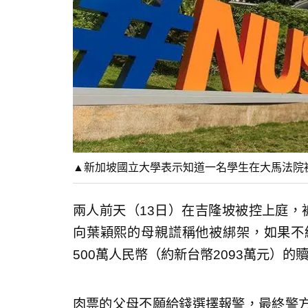
▲新加坡國立大學表示知道一名學生在大馬法院
兩人前天（13日）在吉隆坡被控上庭，
向葉穎熙的母親謊稱他被綁架，如果不
500萬人民幣（約新台幣2093萬元）的
肉票的父母不願給錢選擇報警，最終警