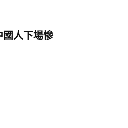
中國人下場慘