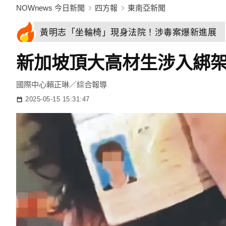
NOWnews 今日新聞
四方報
東南亞新聞
黃明志「坐輪椅」現身法院！涉毒案爆新進展
新加坡頂大高材生涉入綁
國際中心賴正琳／綜合報導
2025-05-15 15:31:47