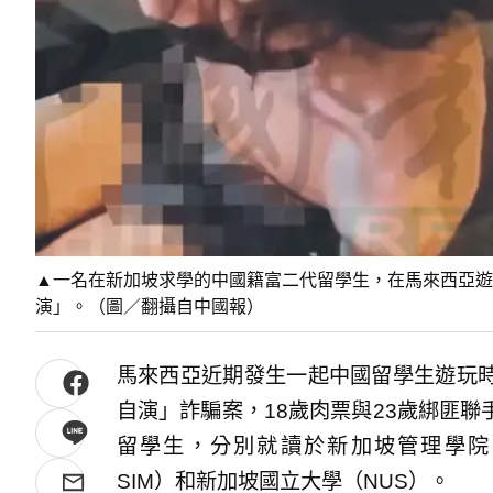
▲一名在新加坡求學的中國籍富二代留學生，在馬來西亞遊
演」。（圖／翻攝自中國報）
馬來西亞近期發生一起中國留學生遊玩
自演」詐騙案，18歲肉票與23歲綁匪
留學生，分別就讀於新加坡管理學院（Singapo
SIM）和新加坡國立大學（NUS）。