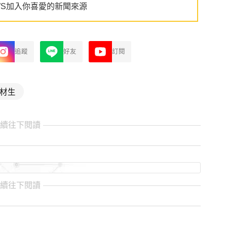
WS加入你喜愛的新聞來源
追蹤
好友
訂閱
材生
繼續往下閱讀
繼續往下閱讀