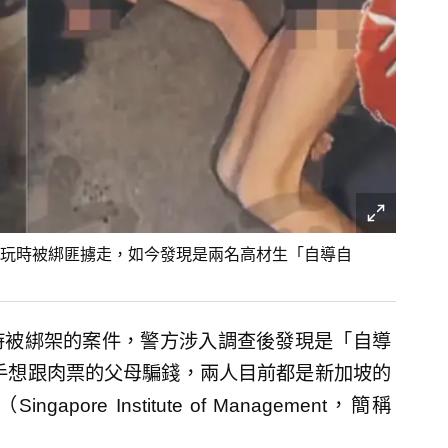
玩時被綁匪擄走，如今發現是兩名高材生「自導自
時被綁架的案件，警方涉入調查後發現是「自導
聯手想跟肉票的父母騙錢，兩人目前都是新加坡的
re Institute of Management，簡稱