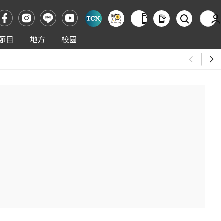
節目
地方
校園