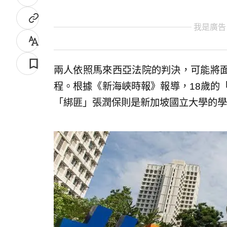
我是廣告
兩人依照馬來西亞法院的判決，可能將
程。根據《新海峽時報》報導，18歲的
「綁匪」張潤保則是新加坡國立大學的學