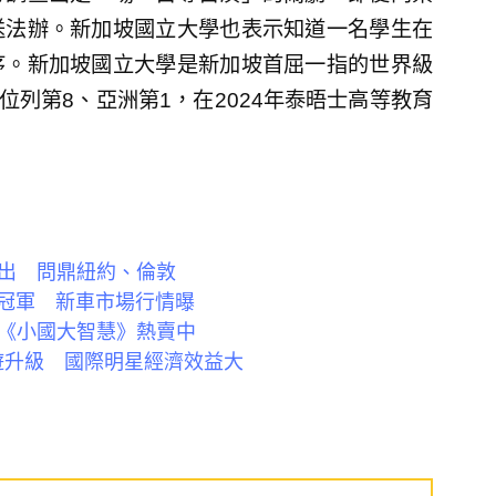
送法辦。新加坡國立大學也表示知道一名學生在
序。新加坡國立大學是新加坡首屈一指的世界級
位列第8、亞洲第1，在2024年泰晤士高等教育
出 問鼎紐約、倫敦
售冠軍 新車市場行情曝
《小國大智慧》熱賣中
旅遊升級 國際明星經濟效益大