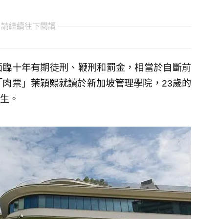
 請繼續往下閱讀
面臨十年有期徒刑、鞭刑和罰金，相當於自斷前
「肉票」葉穎熙就讀於新加坡管理學院，23歲的
生。