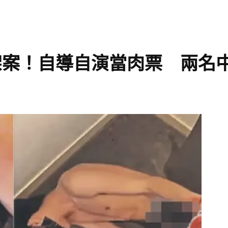
架案！自導自演當肉票 兩名