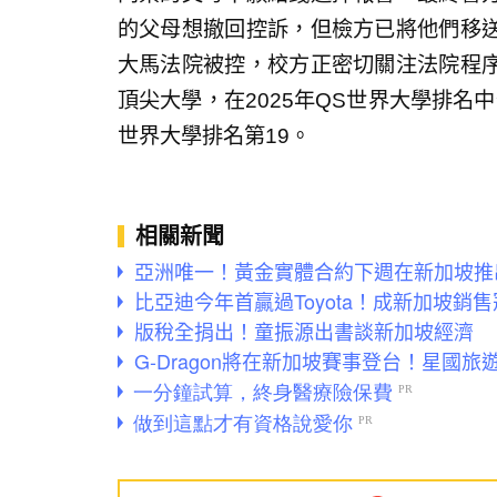
的父母想撤回控訴，但檢方已將他們移
大馬法院被控，校方正密切關注法院程
頂尖大學，在2025年QS世界大學排名中
世界大學排名第19。
相關新聞
亞洲唯一！黃金實體合約下週在新加坡推
比亞迪今年首贏過Toyota！成新加坡銷
版稅全捐出！童振源出書談新加坡經濟 
G-Dragon將在新加坡賽事登台！星國