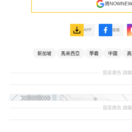
將NOWNE
APP
追蹤
新加坡
馬來西亞
學霸
中國
高
我是廣告 請
我是廣告 請