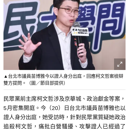
▲台北市議員苗博雅今以證人身分出庭，回應柯文哲案檢辯
雙方提問。（圖／節目部提供）
民眾黨前主席柯文哲涉及京華城、政治獻金等案，
5月密集開庭。今（20）日台北市議員苗博雅也以
證人身分出庭，她受訪時，針對民眾黨質疑她政治
追殺柯文哲，痛批白營騷擾、攻擊證人已經過了