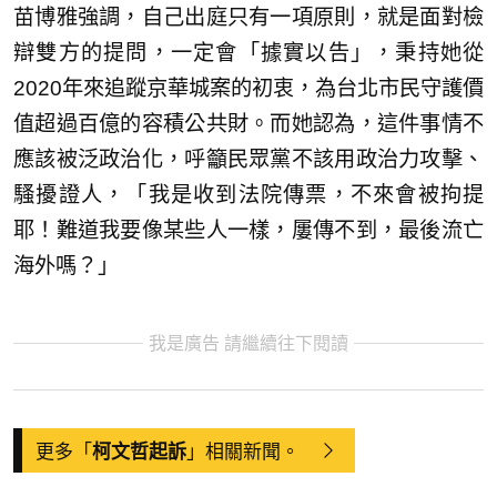
苗博雅強調，自己出庭只有一項原則，就是面對檢
辯雙方的提問，一定會「據實以告」，秉持她從
2020年來追蹤京華城案的初衷，為台北市民守護價
值超過百億的容積公共財。而她認為，這件事情不
應該被泛政治化，呼籲民眾黨不該用政治力攻擊、
騷擾證人，「我是收到法院傳票，不來會被拘提
耶！難道我要像某些人一樣，屢傳不到，最後流亡
海外嗎？」
我是廣告 請繼續往下閱讀
更多「
」相關新聞。
柯文哲起訴