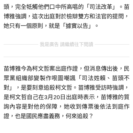
頭，完全牴觸他們口中所高唱的「司法改革」。苗
博雅強調，這次出庭對於檢辯雙方和法官的提問，
她只有一個原則，就是「據實以告」。
我是廣告 請繼續往下閱讀
苗博雅今為柯文哲案出庭作證，但消息傳出後，民
眾黨組織部變製作哏圖嘲諷「司法姓賴、苗頭不
對」，是要刻意追殺柯文哲。苗博雅受訪時強調，
是柯文哲自己在3月20日出庭時表示，苗博雅的質
詢內容是對他的保障，她收到傳票後依法到庭作
證，也是國民應盡義務，何來追殺？