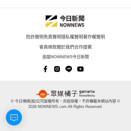
防詐聲明
免責聲明
隱私權聲明
著作權聲明
會員條款
關於我們
合作提案
追蹤NOWNEWS今日新聞
© 今日傳媒(股)公司版權所有，非經授權，不許轉載本網站內容 ©
2026 NOWNEWS.com.All Rights Reserved.