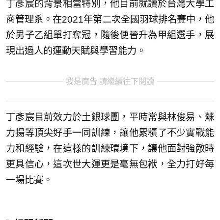
丁彥宸的背景相當特別，他目前就讀於台灣大學工
商管理系。在2021年第二次全國羽球排名賽中，他
於男子乙組單打奪冠，隨後便晉升為甲組選手，展
現出過人的運動天賦與學習能力。
我是廣告 請繼續往下閱讀
丁彥宸目前效力於土銀球團，平時常與林俊易、蘇
力揚等頂尖好手一同訓練，讓他累積了不少實戰能
力和經驗，在這樣的訓練環境下，讓他面對強敵時
更具信心，這次世大運更是毫無包袱，全力打好每
一場比賽。