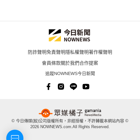
防詐聲明
免責聲明
隱私權聲明
著作權聲明
會員條款
關於我們
合作提案
追蹤NOWNEWS今日新聞
© 今日傳媒(股)公司版權所有，非經授權，不許轉載本網站內容 ©
2026 NOWNEWS.com.All Rights Reserved.