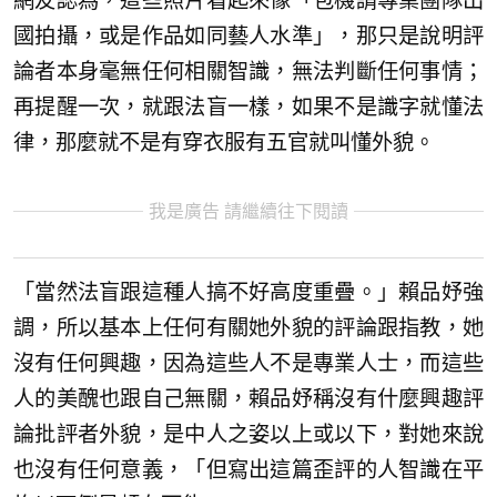
網友認為，這些照片看起來像「包機請專業團隊出
國拍攝，或是作品如同藝人水準」，那只是說明評
論者本身毫無任何相關智識，無法判斷任何事情；
再提醒一次，就跟法盲一樣，如果不是識字就懂法
律，那麼就不是有穿衣服有五官就叫懂外貌。
我是廣告 請繼續往下閱讀
「當然法盲跟這種人搞不好高度重疊。」賴品妤強
調，所以基本上任何有關她外貌的評論跟指教，她
沒有任何興趣，因為這些人不是專業人士，而這些
人的美醜也跟自己無關，賴品妤稱沒有什麼興趣評
論批評者外貌，是中人之姿以上或以下，對她來說
也沒有任何意義，「但寫出這篇歪評的人智識在平