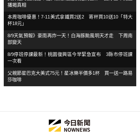
播揭真相
本周咖啡優惠！7-11美式拿鐵買2送2 寄杯買10送10「特大
杯18元」
8/9天氣預報》豪雨再炸一天！白海豚颱風明天才走 下周南
部變天
8/9停班停課最新！桃園復興區今早緊急宣布 3縣市停班課
一次看
父親節星巴克大美式75元！星冰樂半價多1杯 買一送一路易
莎咖啡