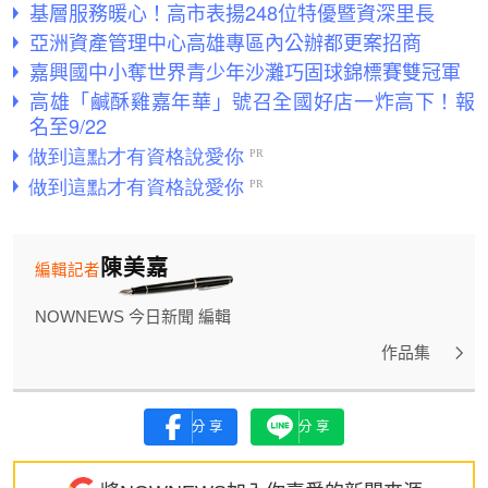
基層服務暖心！高市表揚248位特優暨資深里長
亞洲資產管理中心高雄專區內公辦都更案招商
嘉興國中小奪世界青少年沙灘巧固球錦標賽雙冠軍
高雄「鹹酥雞嘉年華」號召全國好店一炸高下！報
名至9/22
陳美嘉
編輯記者
NOWNEWS 今日新聞 編輯
作品集
分享
分享