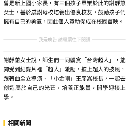
曾是新上國小家長，有三個孩子畢業於此的謝靜蕙
女士，基於感謝母校培養出優良校友，鼓勵孩子們
擁有自己的勇氣，因此個人贊助促成在校園首映。
我是廣告 請繼續往下閱讀
謝靜蕙女士說，師生們一同觀賞「台灣超人」，能
夠受到紀錄片裡「超人」激勵，披上超人的披風，
跟著曲全立導演、「小金剛」王彥嵓校長，一起去
創造屬於自己的光芒，培養正能量，開學迎接上
學。
相關新聞