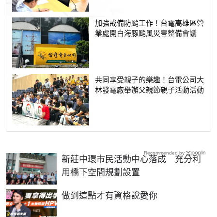
加強戒備防颱工作！台電高雄區營
業處開白海豚颱風災害整備會議
共同享受親子的樂趣！台電公司大
林發電廠舉辦父親節親子活動活動
Recommended by
新莊中環市民活動中心落成 充分利
用橋下空間規劃設置
PR
做到這點才有資格說愛你