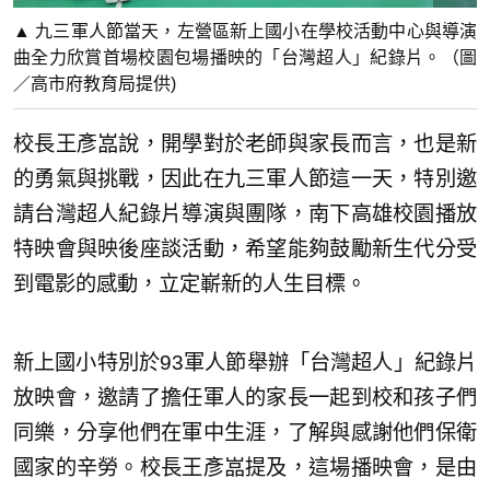
▲ 九三軍人節當天，左營區新上國小在學校活動中心與導演
曲全力欣賞首場校園包場播映的「台灣超人」紀錄片。（圖
／高市府教育局提供)
校長王彥嵓說，開學對於老師與家長而言，也是新
的勇氣與挑戰，因此在九三軍人節這一天，特別邀
請台灣超人紀錄片導演與團隊，南下高雄校園播放
特映會與映後座談活動，希望能夠鼓勵新生代分受
到電影的感動，立定嶄新的人生目標。
新上國小特別於93軍人節舉辦「台灣超人」紀錄片
放映會，邀請了擔任軍人的家長一起到校和孩子們
同樂，分享他們在軍中生涯，了解與感謝他們保衛
國家的辛勞。校長王彥嵓提及，這場播映會，是由