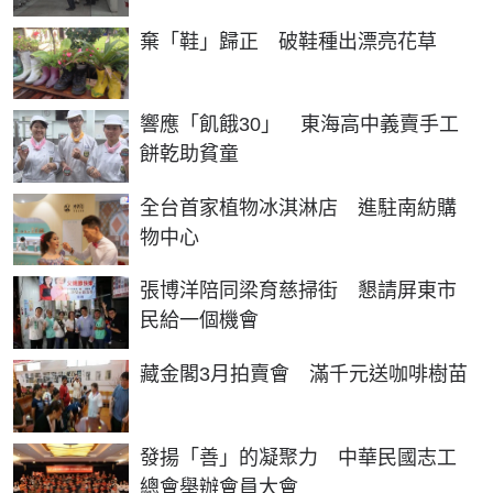
棄「鞋」歸正 破鞋種出漂亮花草
響應「飢餓30」 東海高中義賣手工
餅乾助貧童
全台首家植物冰淇淋店 進駐南紡購
物中心
張博洋陪同梁育慈掃街 懇請屏東市
民給一個機會
藏金閣3月拍賣會 滿千元送咖啡樹苗
發揚「善」的凝聚力 中華民國志工
總會舉辦會員大會