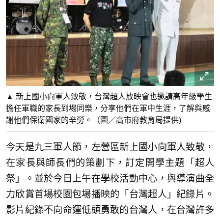
▲ 新上國小向軍人致敬，台灣超人放映會也邀請高年級學生
擔任軍職的家長到場同樂，分享他們在軍中生涯，了解與感
謝他們保衛國家的辛勞。（圖／高市府教育局提供)
今天是九三軍人節，左營區新上國小向軍人致敬，
在家長與師長們的策劃下，訂定開學主題「超人
祭」。並於今日上午在學校活動中心，與導演曲全
力欣賞首場校園包場播映的「台灣超人」紀錄片。
影片紀錄不向命運低頭勇敢的台灣人，在台灣許多