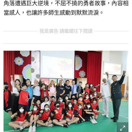
角落遭遇巨大逆境，不屈不撓的勇者故事，內容相
當感人，也讓許多師生感動到默默流淚。
我是廣告 請繼續往下閱讀