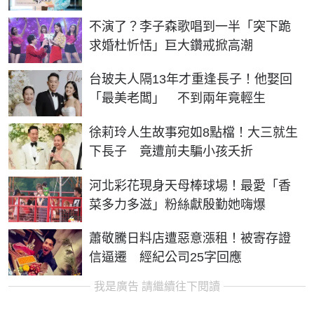
不演了？李子森歌唱到一半「突下跪
求婚杜忻恬」巨大鑽戒掀高潮
台玻夫人隔13年才重逢長子！他娶回
「最美老闆」 不到兩年竟輕生
徐莉玲人生故事宛如8點檔！大三就生
下長子 竟遭前夫騙小孩夭折
河北彩花現身天母棒球場！最愛「香
菜多力多滋」粉絲獻殷勤她嗨爆
蕭敬騰日料店遭惡意漲租！被寄存證
信逼遷 經紀公司25字回應
我是廣告 請繼續往下閱讀