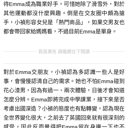
待Emma成為職業好手，可惜她除了滑雪外，對於
其他運動都沒什麼興趣。倒是在交友圈中頗為搶
手，小禎形容女兒是「熱門商品」，如果交男友也
都會帶回家給媽媽看，不過目前Emma是單身。
我是廣告 請繼續往下閱讀
對於Emma交朋友，小禎認為多認識一些人是好
事，會慢慢認清自己的需求。她也不怕Emma碰到
花心渣男，因為有過一、兩次體驗，日後才會知道
怎麼分辨。Emma即將完成中學課業，接下來是否
考慮出國深造？小禎的態度也有點轉變，認為現在
全世界變化很大，之前去了英國回來就有很深刻的
感受，因此反而覺得把Emma留在身邊一下也不