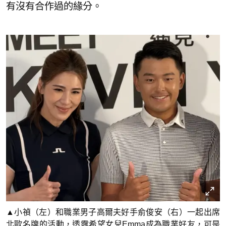
有沒有合作過的緣分。
▲小禎（左）和職業男子高爾夫好手俞俊安（右）一起出席
北歐名牌的活動，透露希望女兒Emma成為職業好友，可是