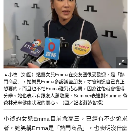
▲小禎（如圖）透露女兒Emma在交友圈很受歡迎，是「熱
門商品」，她樂見Emma多認識些朋友，才會知道自己真正
想要的，而且也不怕Emma碰到花心男，因為往後就會懂得
分辨。她也表示有跟友人蕭敬騰、Summer表達對Summer爸
爸林光寧健康狀況的關心。（圖／記者蘇詠智攝）
小禎的女兒Emma目前念高三，已經有不少追求
者，她笑稱Emma是「熱門商品」，也表明沒什麼