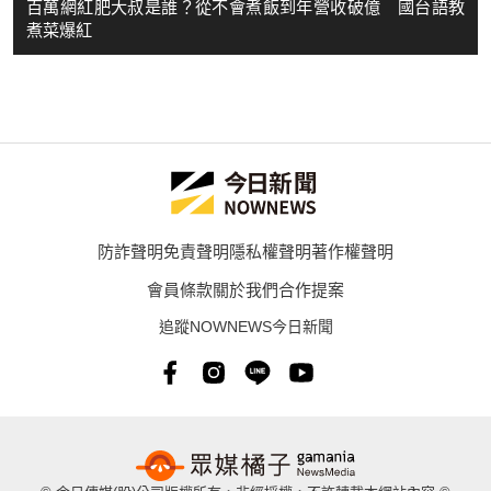
百萬網紅肥大叔是誰？從不會煮飯到年營收破億 國台語教
煮菜爆紅
防詐聲明
免責聲明
隱私權聲明
著作權聲明
會員條款
關於我們
合作提案
追蹤NOWNEWS今日新聞