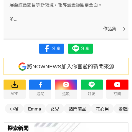
展至綜藝節目等新領域，報導涵蓋範圍更全面。
多...
作品集
分享
分享
將NOWNEWS加入你喜愛的新聞來源
APP
追蹤
追蹤
好友
訂閱
小禎
Emma
女兒
熱門商品
花心男
蕭敬騰
探索新聞