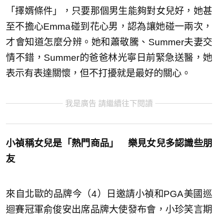
「擇婿條件」，只要那個男生能夠對女兒好，她甚
至不擔心Emma碰到花心男，認為讓她碰一兩次，
才會知道怎麼分辨。她和蕭敬騰、Summer夫妻交
情不錯，Summer的爸爸林光寧日前緊急送醫，她
表示有表達關懷，但不打擾就是最好的關心。
我是廣告 請繼續往下閱讀
小禎稱女兒是「熱門商品」 樂見女兒多認識些朋
友
來自北歐的品牌今（4）日邀請小禎和PGA美國巡
迴賽冠軍俞俊安出席品牌大使發布會，小珍笑言期