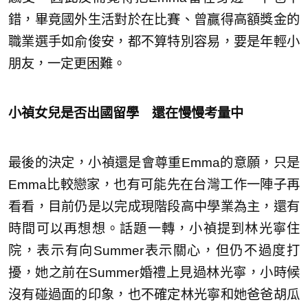
錯，畢竟國外生活對於在比賽、曾贏得高額獎金的
職業選手如俞俊安，都不算特別容易，要是年輕小
朋友，一定更困難。
小禎女兒是否出國留學 還在慢慢考量中
最後的決定，小禎還是會尊重Emma的意願，只是
Emma比較戀家，也有可能先在台灣工作一陣子再
看看，目前仍是以完成現階段高中學業為主，還有
時間可以再想想。話題一轉，小禎提到林光寧住
院，表示有向Summer表示關心，但仍不過度打
擾，她之前在Summer婚禮上見過林光寧，小時候
沒有碰過面的印象，也不確定林光寧和她爸爸胡瓜