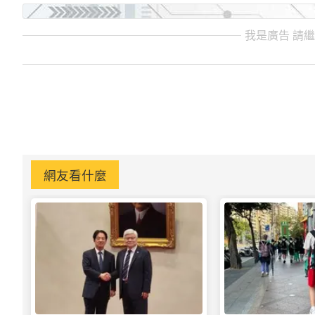
我是廣告 請
網友看什麼