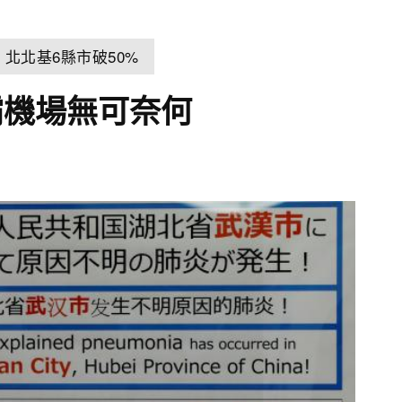
北北基6縣市破50%
霸機場無可奈何