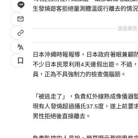
生發燒遊客拒絕量測體溫逕行離去的情況
我是廣告
日本沖繩時報報導，日本政府著眼兼顧
不少日本民眾利用4天連假出遊。不過
員，正為不具強制力的檢查傷腦筋。
「被逃走了」，負責紅外線熱成像儀器
現有人發燒超過攝氏37.5度，遂上前
男性拒絕後直接離去。