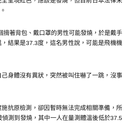
完全呈現紅色，應該是發燒，但目前日本法律未
。
個揹著背包、戴口罩的男性可能發燒，於是戴手
，結果是37.3度，這名男性說，可能是飛機機
自己身體沒有異狀，突然被叫住嚇了一跳，沒事
實施抗原檢測，卻因暫時無法完成相關準備，所
偵測到發燒，其中一人在量測體溫後低於37.5