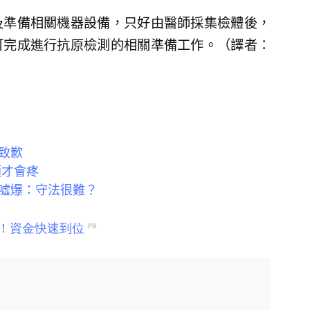
及準備相關機器設備，只好由醫師採集檢體後，
可完成進行抗原檢測的相關準備工作。（譯者：
致歉
頓才會疼
噓爆：守法很難？