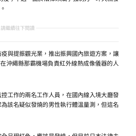
。
 請繼續往下閱讀
防疫與提振觀光業，推出振興國內旅遊方案，讓
，在沖繩縣那霸機場負責紅外線熱成像儀器的人
監控工作的兩名工作人員，在國內線入境大廳發
要求為該名疑似發燒的男性執行體溫量測，但這名