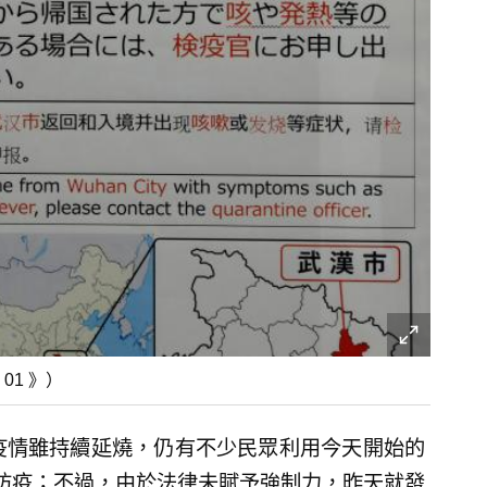
1 》）
疫情雖持續延燒，仍有不少民眾利用今天開始的
防疫；不過，由於法律未賦予強制力，昨天就發