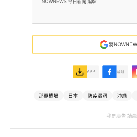
NOWNEWS 今日新聞 編輯
將NOWNE
APP
追蹤
那霸機場
日本
防疫漏洞
沖繩
我是廣告 請