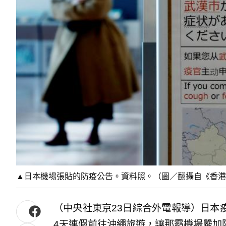
▲日本機場張貼的防疫公告。資料照。（圖／翻攝自《香港 0
（中央社東京23日綜合外電報導）日本
4天連假前往沖繩旅遊，讓那霸機場嚴加