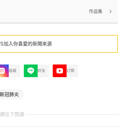
作品集
WS加入你喜愛的新聞來源
追蹤
好友
訂閱
新冠肺炎
繼續往下閱讀