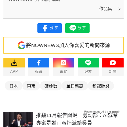
作品集
分享
分享
將NOWNEWS加入你喜愛的新聞來源
APP
追蹤
追蹤
好友
訂閱
日本
東京
確診數
單日新高
新冠肺炎
Recommended by
推翻11月報告關鍵！勞動部：AI就業
專案是謝宜容指派給吳員