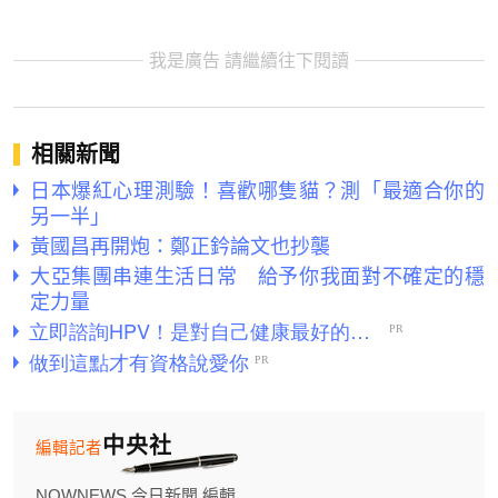
我是廣告 請繼續往下閱讀
相關新聞
日本爆紅心理測驗！喜歡哪隻貓？測「最適合你的
另一半」
黃國昌再開炮：鄭正鈐論文也抄襲
大亞集團串連生活日常 給予你我面對不確定的穩
定力量
中央社
編輯記者
NOWNEWS 今日新聞 編輯