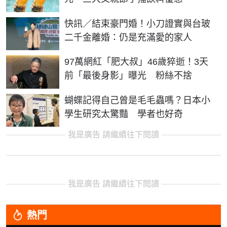
快訊／結束豪門婚！小刀證實與台玻
二千金離婚：仍是充滿愛的家人
97萬網紅「肥大叔」46歲猝逝！3天
前「最後身影」曝光 粉絲不捨
蝴蝶記得自己曾是毛毛蟲嗎？日本小
學生研究太驚豔 學者也好奇
我是廣告 請繼續往下閱讀
我是廣告 請繼續往下閱讀
熱門