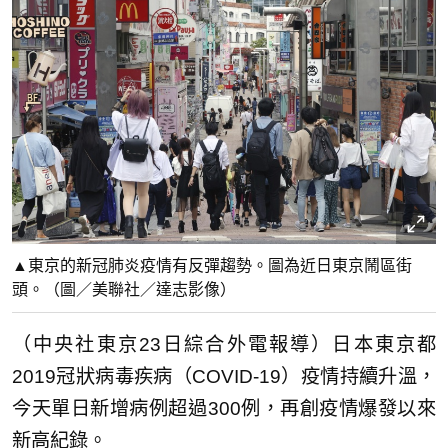
▲東京的新冠肺炎疫情有反彈趨勢。圖為近日東京鬧區街
頭。（圖／美聯社／達志影像）
（中央社東京23日綜合外電報導）日本東京都
2019冠狀病毒疾病（COVID-19）疫情持續升溫，
今天單日新增病例超過300例，再創疫情爆發以來
新高紀錄。