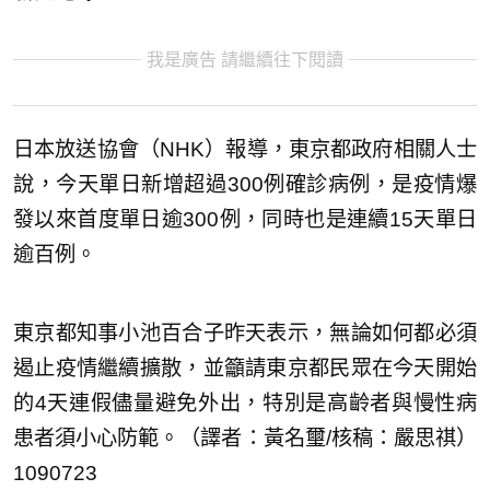
我是廣告 請繼續往下閱讀
日本放送協會（NHK）報導，東京都政府相關人士
說，今天單日新增超過300例確診病例，是疫情爆
發以來首度單日逾300例，同時也是連續15天單日
逾百例。
東京都知事小池百合子昨天表示，無論如何都必須
遏止疫情繼續擴散，並籲請東京都民眾在今天開始
的4天連假儘量避免外出，特別是高齡者與慢性病
患者須小心防範。（譯者：黃名璽/核稿：嚴思祺）
1090723