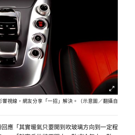
影響視線，網友分享「一招」解決。（示意圖／翻攝自
紛回應「其實暖氣只要開到吹玻璃方向到一定程