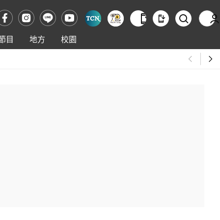
節目
地方
校園