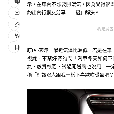
示，在車內不想要開暖氣，因為覺得很
釣出內行網友分享「一招」解決。
我是廣告
原PO表示，最近氣溫比較低，若是在車
視線，不禁好奇詢問「汽車冬天如何不
氣，感覺較悶，試過開送風也沒用，一定
稱「應該沒人跟我一樣不喜歡吹暖氣吧？