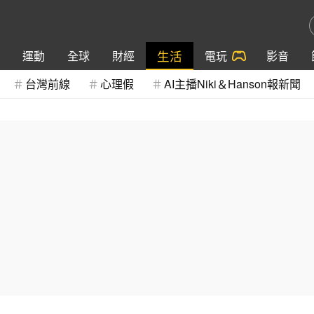
生活
運動
全球
財經
電玩
影音
台灣前線
心理假
AI主播Niki＆Hanson報新聞