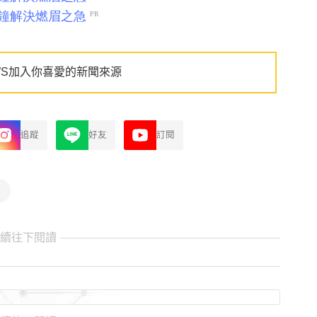
WS加入你喜愛的新聞來源
追蹤
好友
訂閱
繼續往下閱讀