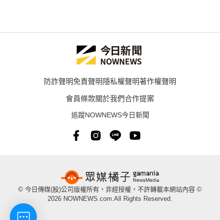
防詐聲明
免責聲明
隱私權聲明
著作權聲明
會員條款
關於我們
合作提案
追蹤NOWNEWS今日新聞
© 今日傳媒(股)公司版權所有，非經授權，不許轉載本網站內容 ©
2026 NOWNEWS.com.All Rights Reserved.