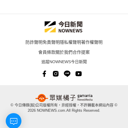
防詐聲明
免責聲明
隱私權聲明
著作權聲明
會員條款
關於我們
合作提案
追蹤NOWNEWS今日新聞
© 今日傳媒(股)公司版權所有，非經授權，不許轉載本網站內容 ©
2026 NOWNEWS.com.All Rights Reserved.