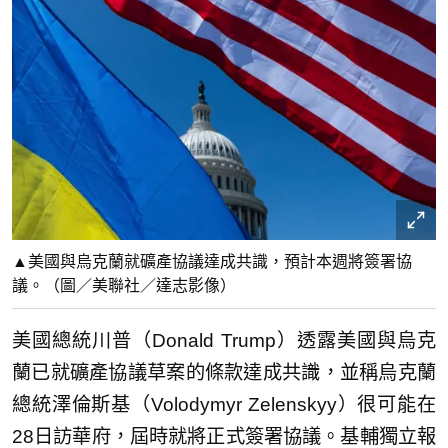
▲美國與烏克蘭就礦產協議達成共識，預計本週將簽署協
議。（圖／美聯社／達志影像）
美國總統川普（Donald Trump）透露美國與烏克
蘭已就礦產協議草案的條款達成共識，並稱烏克蘭
總統澤倫斯基（Volodymyr Zelenskyy）很可能在
28日訪華府，屆時就將正式簽署協議。基輔獨立報