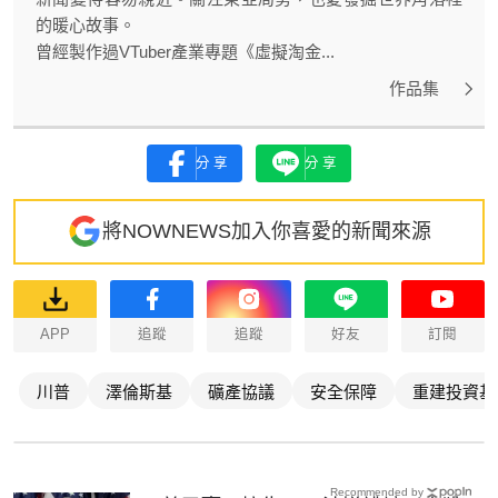
的暖心故事。
曾經製作過VTuber產業專題《虛擬淘金...
作品集
分享
分享
將NOWNEWS加入你喜愛的新聞來源
APP
追蹤
追蹤
好友
訂閱
川普
澤倫斯基
礦產協議
安全保障
重建投資基
Recommended by