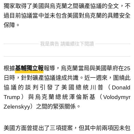
獨家取得了美國與烏克蘭之間礦產協議的全文，不
過目前協議當中並未包含美國對烏克蘭的具體安全
保障。
我是廣告 請繼續往下閱讀
根據
基輔獨立報
報導，烏克蘭當局與美國華府在25
日時，針對礦產協議達成共識。近一週來，圍繞此
協議的談判引發了美國總統川普（Donald
Trump）與烏克蘭總統澤倫斯基（Volodymyr
Zelenskyy）之間的緊張關係。
美國方面曾提出了三項提案，但其中前兩項因未包