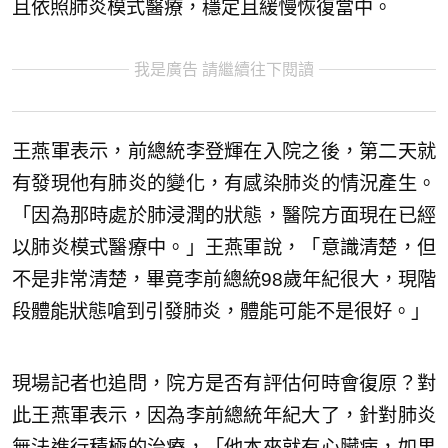
且依照肺炎模式醫療，穩定且緩慢恢復當中。
我是廣告 請繼續往下閱讀
王燕軍表示，前總統李登輝在入院之後，第二天就
有發現他有肺炎的變化，有感染肺炎的情況產生。
「因為那時處於肺浸潤的狀態，醫院方面現在已經
以肺炎模式醫療中。」王燕軍說，「意識清楚，但
不是非常清楚，畢竟李前總統98歲年紀很大，現階
段體能狀態嗆到引發肺炎，體能可能不是很好。」
現場記者也追問，院方是否有評估何時會復原？對
此王燕軍表示，因為李前總統年紀大了，針對肺炎
無法進行積極的治療，「他本來就有心臟病，如果