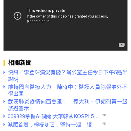
相關新聞
快訊／李登輝病況有變？辦公室主任今日下午5點半
說明
維持國內醫療人力 陳時中：醫護人員除報准外不
得出國
武漢肺炎疫情向西蔓延！ 義大利、伊朗列第一級
旅遊警示