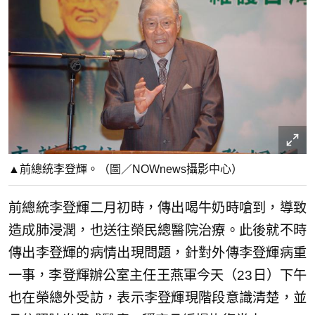
▲前總統李登輝。（圖／NOWnews攝影中心）
前總統李登輝二月初時，傳出喝牛奶時嗆到，導致
造成肺浸潤，也送往榮民總醫院治療。此後就不時
傳出李登輝的病情出現問題，針對外傳李登輝病重
一事，李登輝辦公室主任王燕軍今天（23日）下午
也在榮總外受訪，表示李登輝現階段意識清楚，並