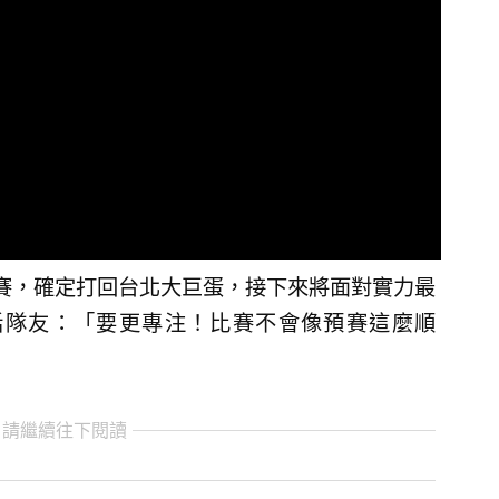
賽，確定打回台北大巨蛋，接下來將面對實力最
話隊友：「要更專注！比賽不會像預賽這麼順
 請繼續往下閱讀