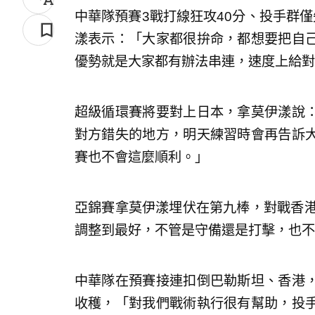
中華隊預賽3戰打線狂攻40分、投手群
漾表示：「大家都很拚命，都想要把自
優勢就是大家都有辦法串連，速度上給對
超級循環賽將要對上日本，拿莫伊漾說
對方錯失的地方，明天練習時會再告訴
賽也不會這麼順利。」
亞錦賽拿莫伊漾埋伏在第九棒，對戰香港
調整到最好，不管是守備還是打擊，也不
中華隊在預賽接連扣倒巴勒斯坦、香港
收穫，「對我們戰術執行很有幫助，投