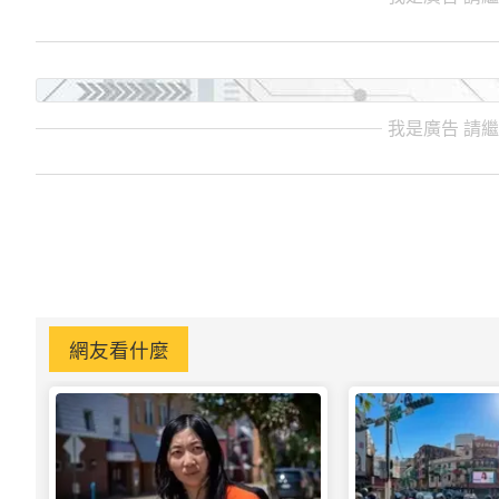
我是廣告 請
網友看什麼