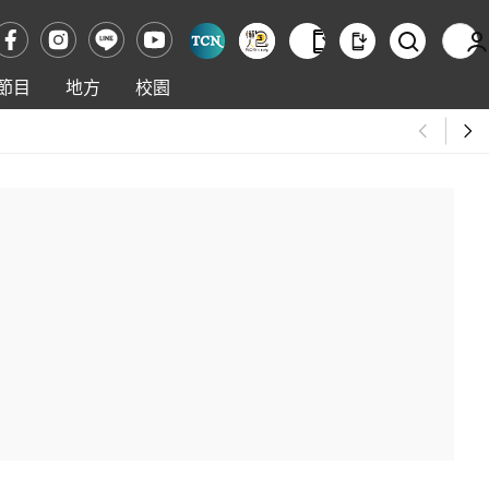
節目
地方
校園