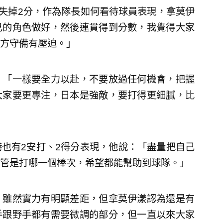
僅失掉2分，作為隊長如何看待球員表現，拿莫伊
己的角色做好，然後連貫得到分數，我覺得大家
方守備有壓迫。」
：「一樣要全力以赴，不要放過任何機會，把握
大家要更專注，日本是強敵，要打得更細膩，比
也有2安打、2得分表現，他說：「盡量把自己
管是打哪一個棒次，希望都能幫助到球隊。」
，雖然實力有明顯差距，但拿莫伊漾認為還是有
手跟野手都有需要微調的部分，但一直以來大家