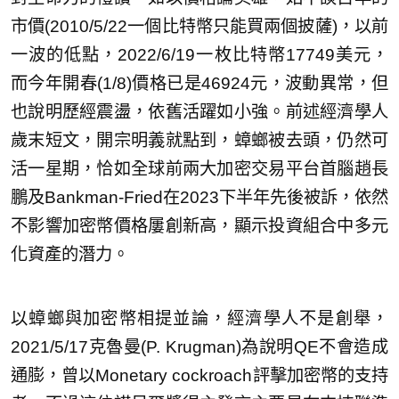
市價(2010/5/22一個比特幣只能買兩個披薩)，以前
一波的低點，2022/6/19一枚比特幣17749美元，
而今年開春(1/8)價格已是46924元，波動異常，但
也說明歷經震盪，依舊活躍如小強。前述經濟學人
歲末短文，開宗明義就點到，蟑螂被去頭，仍然可
活一星期，恰如全球前兩大加密交易平台首腦趙長
鵬及Bankman-Fried在2023下半年先後被訴，依然
不影響加密幣價格屢創新高，顯示投資組合中多元
化資產的潛力。
以蟑螂與加密幣相提並論，經濟學人不是創舉，
2021/5/17克魯曼(P. Krugman)為說明QE不會造成
通膨，曾以Monetary cockroach評擊加密幣的支持