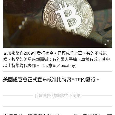
▲加密幣自2009年發行迄今，已經成千上萬，有的不成氣
候，甚至如流星疾然而逝；有的眾人爭捧，卓然有成，其中
以比特幣為代表作。（示意圖／pixabay）
美國證管會正式宣布核准比特幣ETF的發行。
我是廣告 請繼續往下閱讀