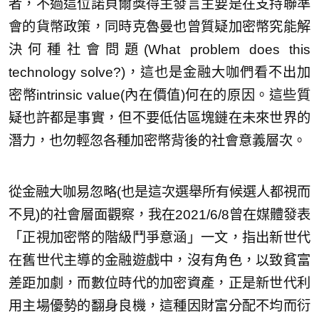
者，不過這位諾貝爾獎得主發言主要是在支持聯準
會的貨幣政策，同時克魯曼也曾質疑加密幣究能解
決何種社會問題(What problem does this
technology solve?)，這也是金融大咖們看不出加
密幣intrinsic value(內在價值)何在的原因。這些質
疑也許都是事實，但不要低估區塊鏈在未來世界的
潛力，也勿輕忽各種加密幣背後的社會意義層次。
從金融大咖易忽略(也是這次選舉所有候選人都視而
不見)的社會層面觀察，我在2021/6/8曾在媒體發表
「正視加密幣的階級鬥爭意涵」一文，指出新世代
在舊世代主導的金融遊戲中，沒有角色，以致貧富
差距加劇，而數位時代的加密資產，正是新世代利
用主場優勢的翻身良機，這種因財富分配不均而衍