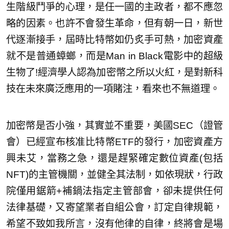
生階級鬥爭的心理，是任一國的主政者，都不應忽
略的因素。也許不會發生革命，但有朝一日，新世
代逐漸接手，屆時比特幣如仍炙手可熱，加密資產
就不是普通蟑螂，而是Man in Black電影中的超級
生物了!經濟學人認為加密幣之所以火紅，是對新科
技在未來廣泛應用的一項賭注，看來也不無道理。
加密幣是否小強，其實並不重要，美國SEC（證管
會）已經宣布核准比特幣ETF的發行，加密資產方
興未艾，當務之急，還是趕緊確定數位資產(包括
NFT)的主管機關，並健全其法制，如依現狀，行政
院僅用鋸箭+補鍋法指定主管部會，卻未提供任何
法律基礎，又寄望業者自組公會，訂定自律規範，
希望不致如我所言，沒有他律的自律，終將會是場