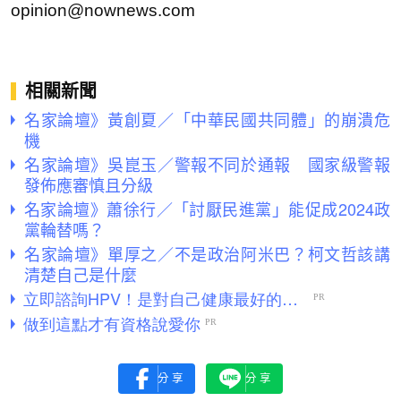
opinion@nownews.com
相關新聞
名家論壇》黃創夏／「中華民國共同體」的崩潰危
機
名家論壇》吳崑玉／警報不同於通報 國家級警報
發佈應審慎且分級
名家論壇》蕭徐行／「討厭民進黨」能促成2024政
黨輪替嗎？
名家論壇》單厚之／不是政治阿米巴？柯文哲該講
清楚自己是什麼
分享
分享