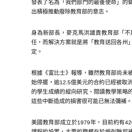
發表了名為「我們部門的最後使命」的
出積極推動廢除教育部的意志。
身為新部長，麥克馬洪譴責教育部「不
任，而解決方案就是將「教育送回各州
定。
根據《富比士》報導，雖然教育部尚未
始停擺，逾12.5億美元的合約已經被取
的學生成績的縱向研究、閱讀教學策略
這些中斷造成的損害很可能已無法彌補。
美國教育部成立於1979年，目前約有4
課程的設置，主要的職權在於編列聯邦