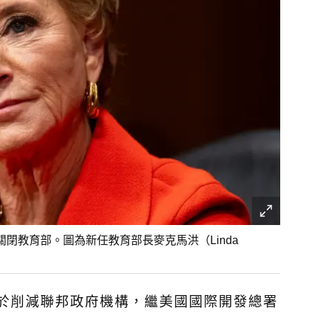
閉教育部。圖為新任教育部長麥克馬洪（Linda
）致力於削減聯邦政府機構，繼美國國際開發總署