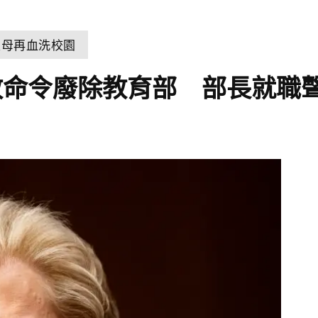
父母再血洗校園
政命令廢除教育部 部長就職