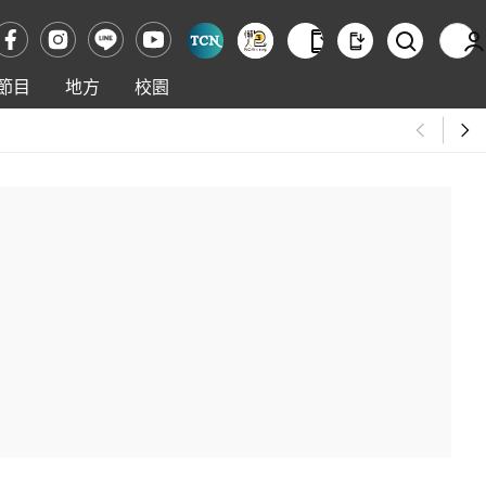
節目
地方
校園