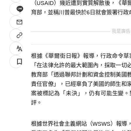
（USAID）幾近遭到實質解散後，《
育部，並稱川普最快於6日就會簽署行政
我是廣告
根據《華爾街日報》報導，行政命令草案指示
「在法律允許的最大範圍內，採取一切
教育部「透過聯邦計劃和資金控制美國
責任官僚」，已經辜負了美國的師生和
案被標記為「未決」，仍有可能生變。
評。
根據世界社會主義網站（WSWS）報導