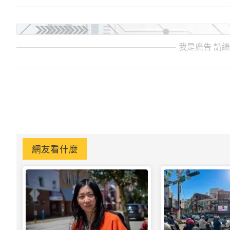
我是廣告 請
網友看什麼