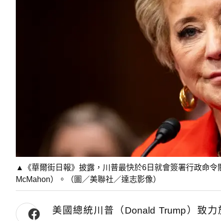
▲《華爾街日報》披露，川普最快於6日就會簽署行政命令關
McMahon）。（圖／美聯社／達志影像）
美國總統川普（Donald Trump