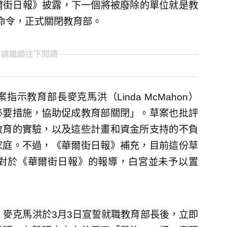
華爾街日報》披露，下一個將被廢除的單位就是教
命令，正式關閉教育部。
 請繼續往下閱讀
教育部長麥克馬洪（Linda McMahon）
必要措施，協助促成教育部關閉」。草案也批評
教育的實驗，以及這些計畫和資金所支持的不負
家庭。不過，《華爾街日報》補充，目前這份草
對於《華爾街日報》的報導，白宮並未予以置
，麥克馬洪於3月3日宣誓就職教育部長後，立即