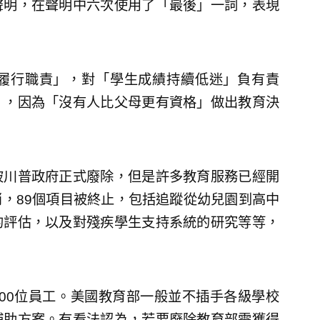
聲明，在聲明中六次使用了「最後」一詞，表現
履行職責」，對「學生成績持續低迷」負有責
」，因為「沒有人比父母更有資格」做出教育決
被川普政府正式廢除，但是許多教育服務已經開
消，89個項目被終止，包括追蹤從幼兒園到高中
的評估，以及對殘疾學生支持系統的研究等等，
200位員工。美國教育部一般並不插手各級學校
補助方案。有看法認為，若要廢除教育部需獲得