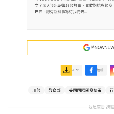
文字深入淺出報導各類故事，喜歡閱讀與觀察
世界上總有新鮮事等待我們去...
將NOWNE
APP
追蹤
川普
教育部
美國國際開發總署
行
我是廣告 請