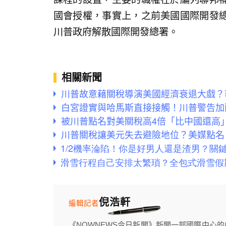
國會授權，事實上，之前美國國際開發
川普政府解散國際開發總署。
相關新聞
川普故意藉關稅導演美國經濟衰退大戲？
白宮證實與哈馬斯直接接觸！川普警告加
被川普點名對美關稅高4倍「比中國還高
川普關稅讓美元失去避險地位？美媒點名
倪浩軒
編輯記者
《NOWNEWS今日新聞》新聞一部國際中心