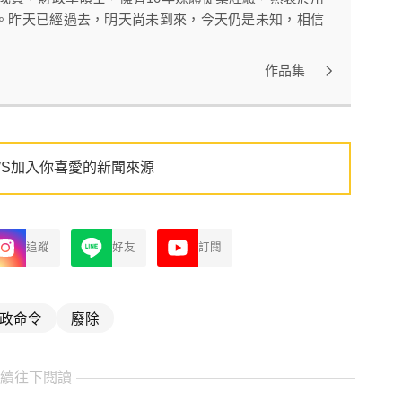
。昨天已經過去，明天尚未到來，今天仍是未知，相信
作品集
WS加入你喜愛的新聞來源
追蹤
好友
訂閱
政命令
廢除
繼續往下閱讀