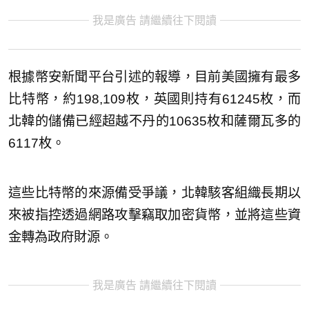
我是廣告 請繼續往下閱讀
根據幣安新聞平台引述的報導，目前美國擁有最多
比特幣，約198,109枚，英國則持有61245枚，而
北韓的儲備已經超越不丹的10635枚和薩爾瓦多的
6117枚。
這些比特幣的來源備受爭議，北韓駭客組織長期以
來被指控透過網路攻擊竊取加密貨幣，並將這些資
金轉為政府財源。
我是廣告 請繼續往下閱讀