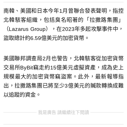
南韓、美國和日本今年1月曾聯合發表聲明，指控
北韓駭客組織，包括臭名昭著的「拉撒路集團」
（Lazarus Group），在2023年多起攻擊事件中，
盜取總計約6.59億美元的加密貨幣。
美國聯邦調查局2月也警告，北韓駭客從加密貨幣
交易所ByBit竊走約15億美元虛擬資產，成為史上
規模最大的加密貨幣竊盜案。此外，最新報導指
出，拉撒路集團已將至少3億美元的贓款轉換成難
以追蹤的資金。
我是廣告 請繼續往下閱讀