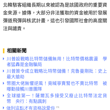
北韓駭客組織長期以來被認為是該國政府的重要資
金來源。據傳，大部分非法獲取的資金被用於發展
彈道飛彈與核武計畫，這也引發國際社會的高度關
注與譴責。
相關新聞
川普設戰略比特幣儲備無用！比特幣價格震盪 學
者猛轟是金融騙局
川普簽令成立戰略比特幣儲備！克魯曼剛批：史上
最大搶劫
幣圈大佬無懼逆風！竟喊寧賣腎也不賣比特幣 被
曝勤接觸川普團隊
全球搶第一！薩爾瓦多接受又廢止比特幣法定貨
幣 央行：有點諷刺