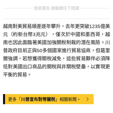
我是廣告 請繼續往下閱讀
越南對美貿易順差逐年攀升，去年更突破1235億美
元（約新台幣3兆元），僅次於中國和墨西哥，越
南也因此面臨著美國加強關稅制裁的潛在風險。川
普政府目前正與50多個國家進行貿易協商，但葛里
爾強調，若想獲得關稅減免，這些貿易夥伴必須降
低對美國出口商品的關稅與非關稅壁壘，以實現更
平衡的貿易。
更多「
」相關新聞。
川普宣布對等關稅