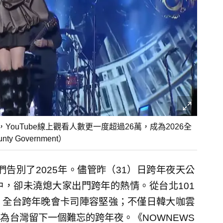
YouTube線上觀看人數更一度超過26萬，成為2026全
y Government）
們告別了2025年。儘管昨（31）日跨年夜天公
，卻未澆熄大家出門跨年的熱情。從台北101
，全台跨年晚會卡司陣容堅強；不僅日韓大咖雲
為台灣留下一個難忘的跨年夜。《NOWNEWS