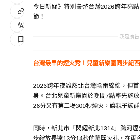
今日新聞》特別彙整台灣2026跨年亮
節！
我是廣告
台灣最早的煙火秀！兒童新樂園同步紐西
2026跨年夜雖然北台灣陰雨綿綿，但
身。台北兒童新樂園於晚間7點率先施放
26分又有第二場300秒煙火，讓親子族
同時，新北市「閃耀新北1314」跨河煙
步綻放長達13分14秒的華麗火花，在