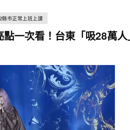
22縣市正常上班上課
會亮點一次看！台東「吸28萬