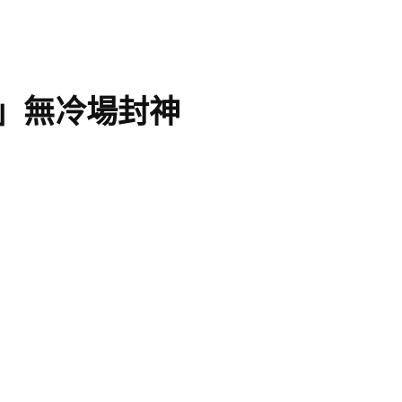
人」無冷場封神