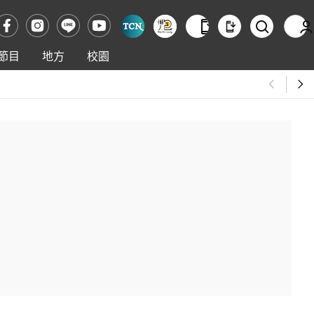
節目
地方
校園