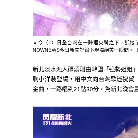
▲今（1）日全台灣在一陣煙火聲之下，迎接了
NOWNEWS今日新聞記錄下現場絕美一瞬間。（圖／
新北淡水漁人碼頭則由韓國「強勢姐姐」
胸小洋裝登場，用中文向台灣歌迷祝賀「
金曲，一路唱到21點30分，為新北晚會