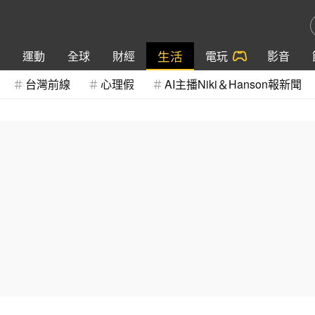
生活
運動
全球
財經
電玩
影音
台灣前線
心理假
AI主播Niki＆Hanson報新聞