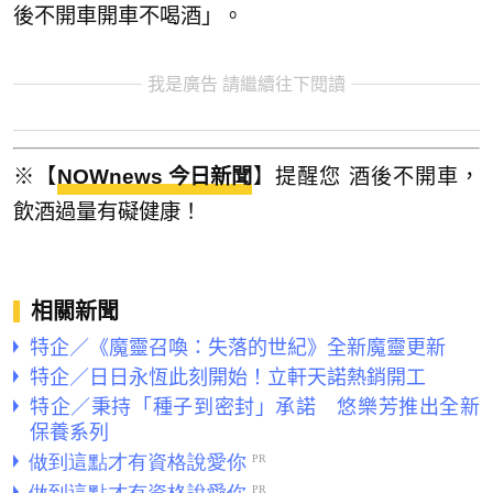
後不開車開車不喝酒」。
我是廣告 請繼續往下閱讀
※【
NOWnews 今日新聞
】提醒您 酒後不開車，
飲酒過量有礙健康！
相關新聞
特企／《魔靈召喚：失落的世紀》全新魔靈更新
特企／日日永恆此刻開始！立軒天諾熱銷開工
特企／秉持「種子到密封」承諾 悠樂芳推出全新
保養系列