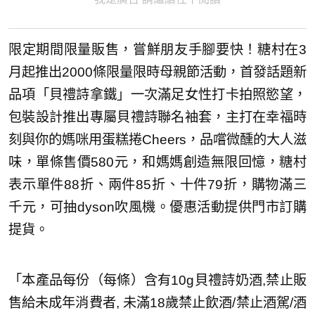
限定期間限量販售，嘗鮮朋友手腳要快！糖村在3
月起推出2000條限量限時母親節活動，首發話題新
品項「貝禮詩拿鐵」一次滿足女性打卡拍照慾望，
包裝設計推出專屬貝禮詩聯名袖套，主打在幸福時
刻與你的媽咪用蛋糕捲Cheers，品嚐微醺的大人滋
味，單條售價580元，和媽媽創造無限回憶，糖村
表示單件88折、兩件85折、十件79折，購物滿三
千元，可抽dyson吹風機。優惠活動提供門市訂購
提貨。
「本產品每份（每條）含有10g貝禮詩奶酒,禁止販
售給未成年消費者, 未滿18歲禁止飲酒/禁止酒駕/酒