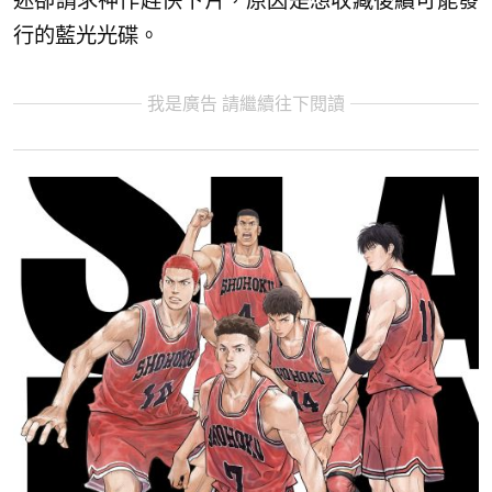
迷卻請求神作趕快下片，原因是想收藏後續可能發
行的藍光光碟。
我是廣告 請繼續往下閱讀