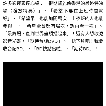
許多影迷表達心聲：「很期望能像香港的最終特映
場（發放特典）」、「希望不要在上班時間就
好」、「希望早上也能加開場次，上夜班的人也能
參與」、「希望全台都有場次，想再看一次」、
「最終場，直到世界盡頭播起來」！還有人想收藏
影音光碟，「期待台版DVD」、「快下片吧！我要
收台配BD」、「BD快點出啦」、「期待BD」！