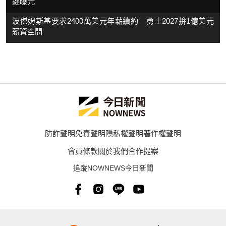
鍵曝光
波傑姆斯基要求2400萬美元年薪續約 勇士2027拚1億美元
薪資空間
防詐聲明
免責聲明
隱私權聲明
著作權聲明
會員條款
關於我們
合作提案
追蹤NOWNEWS今日新聞