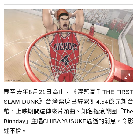
截至去年8月21日為止，《灌籃高手THE FIRST
SLAM DUNK》台灣票房已經累計4.54億元新台
幣，上映期間還傳來片頭曲、知名搖滾樂團「The
Birthday」主唱CHIBA YUSUKE癌逝的消息，令影
迷不捨。