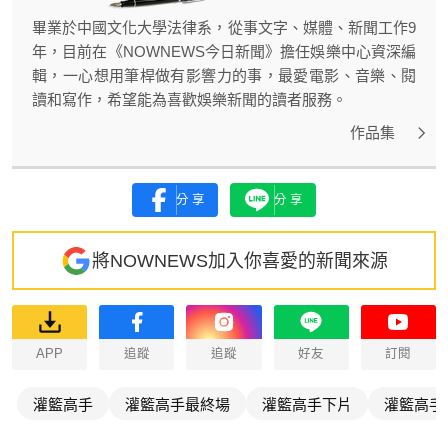
畢業於中國文化大學法律系，從事文字、媒體、新聞工作9
年，目前在《NOWNEWS今日新聞》擔任娛樂中心資深編
輯，一心想用筆桿做有影響力的事，最愛電影、音樂、閱
讀和寫作，希望能為喜歡娛樂新聞的讀者服務。
作品集
分享
分享
將NOWNEWS加入你喜愛的新聞來源
APP
追蹤
追蹤
好友
訂閱
灌籃高手
灌籃高手最終場
灌籃高手下片
灌籃高手