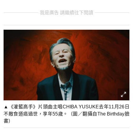
我是廣告 請繼續往下閱讀
▲《灌籃高手》片頭曲主唱CHIBA YUSUKE去年11月26日
不敵食道癌過世，享年55歲。（圖／翻攝自The Birthday臉
書）