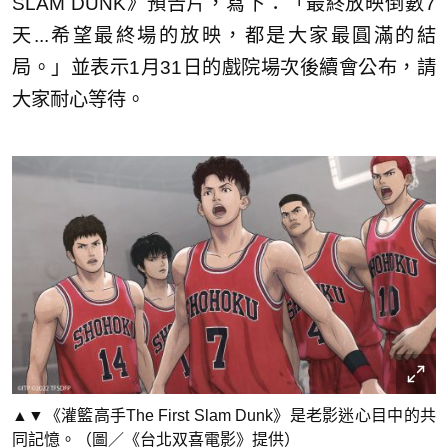
SLAM DUNK》預告片，寫下：「最終放映倒數7
天...希望最終場的放映，都是大家最圓滿的結
局。」並表示1月31日的戲院場次後續會公布，請
大家耐心等待。
▲▼《灌籃高手The First Slam Dunk》是老影迷心目中的共
同記憶。（圖／《台北双喜電影》提供）