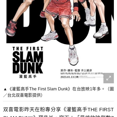
▲《灌籃高手The First Slam Dunk》在台放映1年多。（圖
／台北双喜電影提供）
双喜電影昨天在粉專分享《灌籃高手THE FIRST