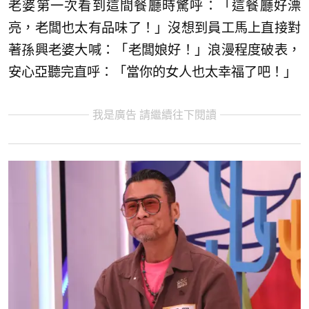
老婆第一次看到這間餐廳時驚呼：「這餐廳好漂
亮，老闆也太有品味了！」沒想到員工馬上直接對
著孫興老婆大喊：「老闆娘好！」浪漫程度破表，
安心亞聽完直呼：「當你的女人也太幸福了吧！」
我是廣告 請繼續往下閱讀