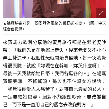
▲孫興秘密打造一間愛琴海風格的餐廳送老婆。（圖／中天
綜合台提供）
來賓馬力歐則分享他的蜜月旅行都是在跟老婆吵
架：「我們先是在地鐵上走失，後來老婆又不小心
弄丟捷運卡，我個性急就開始責備她，她一哭我覺
得很丟臉，就說『妳現在在幹嘛，妳哭什麼啊』，
最後一天我就給她日幣，我們各逛各的。」在場嘉
賓聽完無一不搖搖頭，孫興也不住幫女方說話：
「我覺得你愛人太痛苦了，對待自己最愛的女人，
一定要給她包容，絕對不能跟她吵架，要改變自
己，而不是一直用自己的觀念去改變對方。」