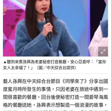
▲聽到來賓孫興為老婆秘密打造餐廳，安心亞直呼：「當你
女人太幸福了！」（圖／中天綜合台提供）
藝人孫興在中天綜合台節目《同學來了》分享出國
度蜜月時所發生的事情，只因老婆在旅途中遇到一
間很喜歡的餐廳，回台後便秘密打造一間愛琴海風
格的餐廳送她，孫興表示想製造一個浪漫的故事，