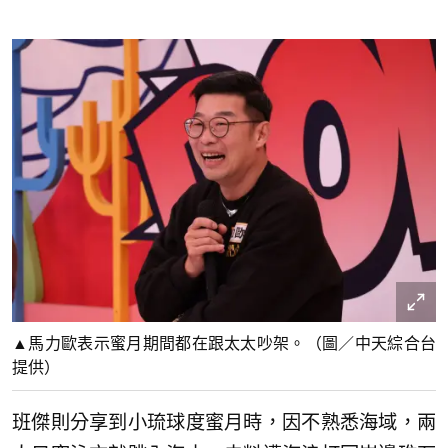
▲馬力歐表示蜜月期間都在跟太太吵架。（圖／中天綜合台
提供）
班傑則分享到小琉球度蜜月時，因不熟悉海域，兩