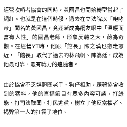
經營吹哨者協會的同時，黃國昌也開始轉型當起了
網紅。也就是在這個時候，過去在立法院以「咆哮
帝」聞名的黃國昌，竟逐漸成為網友眼中「溫暖而
富有人性」的國昌老師，形象反轉之大，蔚為奇
觀。在經營YT時，他跟「館長」陳之漢也愈走愈
近，「館長」取代了過去的林飛帆、陳為廷，成為
他最可靠、最有戰力的追隨者。
由於協會不乏媒體圈老手、狗仔相助，藉著協會收
到的猛料，他的直播節目有眾多內容可談，打綠
能、打司法醜聞、打民進黨，樹立了他反當權者、
揭弊第一人的扛霸子地位。