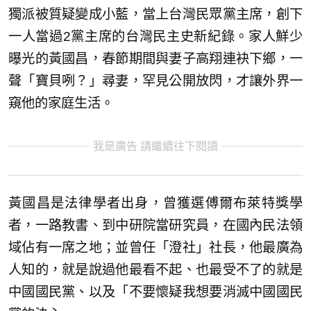
獨派被質疑變成小藍，當上台灣民眾黨主席，創下
一人當過2黨主席的台灣民主史新紀錄。家人鮮少
曝光的黃國昌，春節期間與妻子高翔連袂下鄉，一
聲「寶貝咧？」尋妻，罕見公開放閃，才讓外界一
窺他的家庭生活。
我是廣告 請繼續往下閱讀
黃國昌是法律學者出身，曾獲選傅爾布萊特獎學
者，一路教書、到中研院當研究員，在國內民法領
域佔有一席之地；並曾任「澄社」社長，他最廣為
人知的，就是說過他最看不起、也最受不了的就是
中國國民黨、以及「不要懷疑我想要消滅中國國民