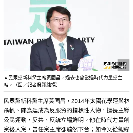
▲民眾黨新科黨主席黃國昌，過去也曾當過時代力量黨主
席。（圖／記者吳翊緁攝）
民眾黨新科黨主席黃國昌，2014年太陽花學運與林
飛帆、陳為廷成為反服貿的指標性人物，擅長主導
公民運動，反共、反統立場鮮明。他在時代力量創
黨後入黨，曾任黨主席卻黯然下台；如今又從親綠