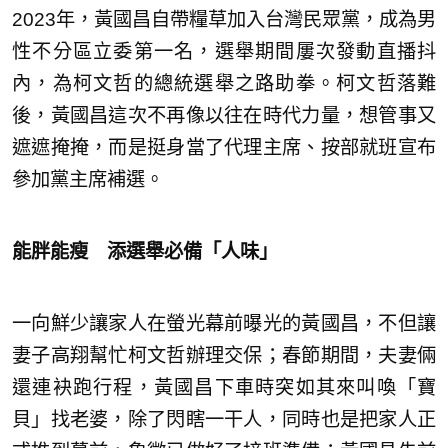
2023年，黃國昌自帶糧草加入台灣民眾黨，成為男
性不分區立委第一名，選舉期間屢次發動直播抖
內，為柯文哲的總統選舉之路助拳。柯文哲落難
後，黃國昌這次不再像以往在時代力量，想管事又
遮遮掩掩，而是挺身當了代理主席、按部就班宣布
參加黨主席補選。
能胖能瘦 添選舉必備「人味」
一向鮮少讓家人在螢光幕前曝光的黃國昌，不但讓
妻子高翔幫忙柯文哲辦理交保；春節期間，夫妻倆
還連袂跑行程，黃國昌下車時突如其來叫喚「寶
貝」找老婆，除了閃瞎一干人，同時也是把家人正