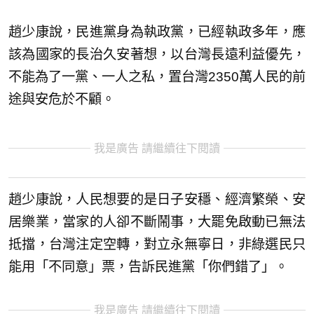
趙少康說，民進黨身為執政黨，已經執政多年，應
該為國家的長治久安著想，以台灣長遠利益優先，
不能為了一黨、一人之私，置台灣2350萬人民的前
途與安危於不顧。
我是廣告 請繼續往下閱讀
趙少康說，人民想要的是日子安穩、經濟繁榮、安
居樂業，當家的人卻不斷鬧事，大罷免啟動已無法
抵擋，台灣注定空轉，對立永無寧日，非綠選民只
能用「不同意」票，告訴民進黨「你們錯了」。
我是廣告 請繼續往下閱讀