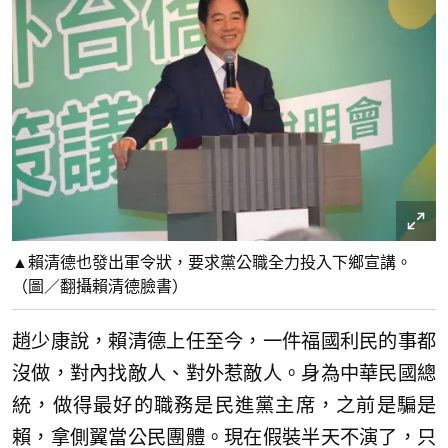
▲賴清德也發出軍令狀，要求黨公職全力投入下鄉宣講。
（圖／翻攝賴清德臉書）
趙少康說，賴清德上任至今，一件福國利民的事都
沒做，對內找敵人、對外惹敵人。身為中華民國總
統，做得最好的職務是民進黨主席，之前是騙是
賴，拿側翼當公民團體。現在假裝半天不演了，只