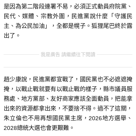
是因為第二階段連署不易，必須正式動員府院黨、
民代、媒體、宗教外圍，民進黨說什麼「守護民
主、為公民加油」，全都是幌子。狐狸尾巴終於露
出了。
我是廣告 請繼續往下閱讀
趙少康說，民進黨都宣戰了，國民黨也不必遮遮掩
掩，以戰止戰就要有以戰止戰的樣子，縣市議員服
務處、地方黨部、友好商家應該全面動員，把能拿
出來的資源都拿出來，不要捨不得。過不了這關，
朱立倫也不用再想國民黨主席，2026地方選舉、
2028總統大選也會更艱難。